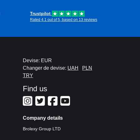
t
Trustpilot
Rated 4.1 out of 5, based on 13 reviews
Devise: EUR
Changer de devise:
UAH
PLN
TRY
Find us
Company details
Brolexy Group LTD