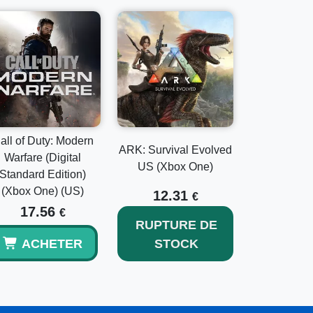
all of Duty: Modern
ARK: Survival Evolved
Warfare (Digital
US (Xbox One)
Standard Edition)
(Xbox One) (US)
12.31
€
17.56
€
RUPTURE DE
ACHETER
STOCK