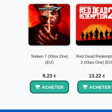
Tekken 7 (Xbox One)
Red Dead Redempt
(EU)
2 (Xbox One) (EU
9.23
13.22
€
€
ACHETER
ACHETER