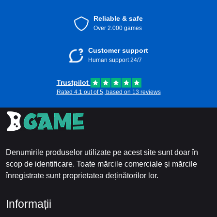
Reliable & safe
Over 2.000 games
Customer support
Human support 24/7
Trustpilot
Rated 4.1 out of 5, based on 13 reviews
Denumirile produselor utilizate pe acest site sunt doar în
scop de identificare. Toate mărcile comerciale și mărcile
înregistrate sunt proprietatea deținătorilor lor.
Informații