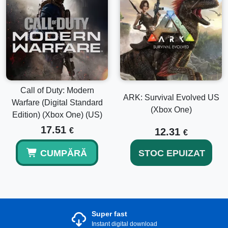
Call of Duty: Modern
ARK: Survival Evolved US
Warfare (Digital Standard
(Xbox One)
Edition) (Xbox One) (US)
17.51
€
12.31
€
CUMPĂRĂ
STOC EPUIZAT
Super fast
Instant digital download