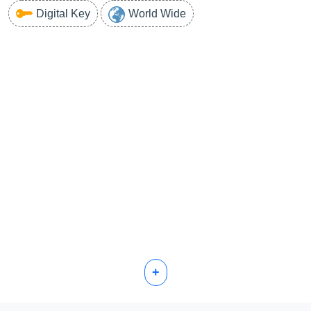
Digital Key
World Wide
+