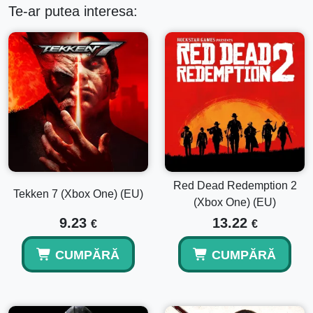
Te-ar putea interesa:
Red Dead Redemption 2
Tekken 7 (Xbox One) (EU)
(Xbox One) (EU)
9.23
13.22
€
€
CUMPĂRĂ
CUMPĂRĂ