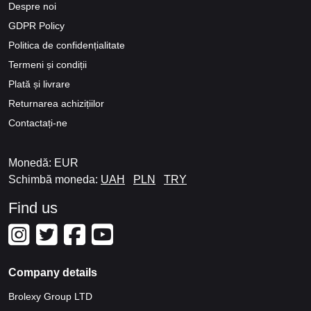
Despre noi
GDPR Policy
Politica de confidențialitate
Termeni și condiții
Plată și livrare
Returnarea achizițiilor
Contactați-ne
Monedă: EUR
Schimbă moneda:
UAH
PLN
TRY
Find us
Company details
Brolexy Group LTD