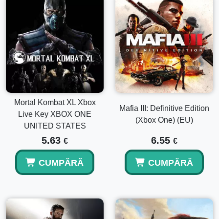
Mortal Kombat XL Xbox
Mafia III: Definitive Edition
Live Key XBOX ONE
(Xbox One) (EU)
UNITED STATES
5.63
6.55
€
€
CUMPĂRĂ
CUMPĂRĂ