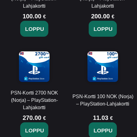
Lahjakortti
Lahjakortti
100.00
200.00
€
€
LOPPU
LOPPU
PSN-Kortti 2700 NOK
PSN-Kortti 100 NOK (Norja)
(Norja) – PlayStation-
– PlayStation-Lahjakortti
Lahjakortti
270.00
11.03
€
€
LOPPU
LOPPU