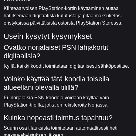
Kiinteäarvoisen PlayStation-kortin käyttäminen auttaa
hallitsemaan digitaalista kulutusta ja pitää maksutietosi
eristyksissä päivittäisistä ostoista PlayStation Storessa.
Usein kysytyt kysymykset
Ovatko norjalaiset PSN lahjakortit
digitaalisia?
Kyllä, kaikki koodit toimitetaan digitaalisesti sähköpostitse.
Voinko käyttää tätä koodia toisella
alueellani olevalla tilillä?
Ei, norjalaisia PSN-koodeja voidaan käyttää vain
PlayStation-tileillä, jotka on rekisteröity Norjassa.
Kuinka nopeasti toimitus tapahtuu?
Suurin osa tilauksista toimitetaan automaattisesti heti
maksuvahvistuksen jälkeen.