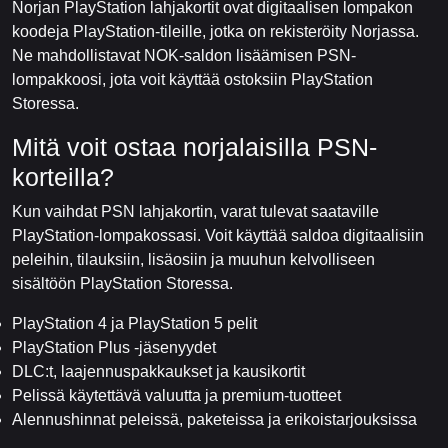
Norjan PlayStation lahjakortit ovat digitaalisen lompakon
koodeja PlayStation-tileille, jotka on rekisteröity Norjassa.
Ne mahdollistavat NOK-saldon lisäämisen PSN-
lompakkoosi, jota voit käyttää ostoksiin PlayStation
Storessa.
Mitä voit ostaa norjalaisilla PSN-
korteilla?
Kun vaihdat PSN lahjakortin, varat tulevat saataville
PlayStation-lompakossasi. Voit käyttää saldoa digitaalisiin
peleihin, tilauksiin, lisäosiin ja muuhun kelvolliseen
sisältöön PlayStation Storessa.
PlayStation 4 ja PlayStation 5 pelit
PlayStation Plus -jäsenyydet
DLC:t, laajennuspakkaukset ja kausikortit
Pelissä käytettävä valuutta ja premium-tuotteet
Alennushinnat peleissä, paketeissa ja erikoistarjouksissa