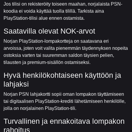
Jos tilisi on rekisteröity toiseen maahan, norjalaista PSN-
koodia ei voida käyttää tuolla tilillä. Tarkista aina
PlayStation-tilisi alue ennen ostamista.
Saatavilla olevat NOK-arvot
Norjan PlayStation-lompakortteja on saatavana eri
arvoissa, joten voit valita pienemmän täydennyksen nopeita
ostoksia varten tai suuremman saldon täysien pelien,
tilausten ja premium-sisällön ostamiseksi.
Hyvä henkilökohtaiseen käyttöön ja
lahjaksi
Norjan PSN lahjakortti sopii oman lompakon täyttämiseen
tai digitaalisen PlayStation-krediti lähetämiseen henkilölle,
jolla on norjalainen PlayStation-tili.
Turvallinen ja ennakoitava lompakon
rahoitus