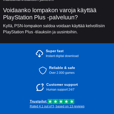
Voidaanko lompakon varoja käyttää
PlayStation Plus -palveluun?
Kyllä, PSN-lompakon saldoa voidaan käyttää kelvollisiin
PlayStation Plus -tilauksiin ja uusintoihin.
Super fast
Instant digital download
Reliable & safe
Over 2.000 games
Customer support
Human support 24/7
Trustpilot
Rated 4.1 out of 5, based on 13 reviews