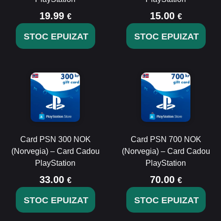
19.99
15.00
€
€
STOC EPUIZAT
STOC EPUIZAT
Card PSN 300 NOK
Card PSN 700 NOK
(Norvegia) – Card Cadou
(Norvegia) – Card Cadou
PlayStation
PlayStation
33.00
70.00
€
€
STOC EPUIZAT
STOC EPUIZAT