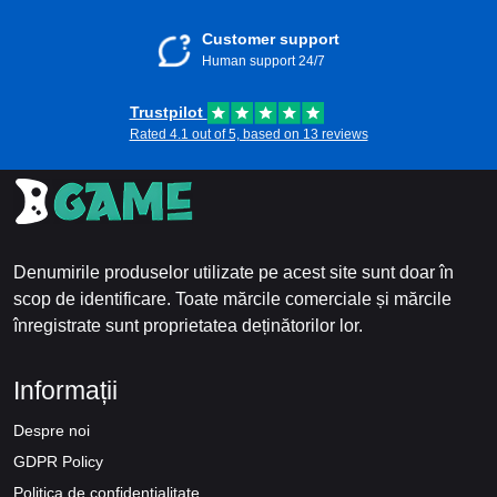
Customer support
Human support 24/7
Trustpilot
Rated 4.1 out of 5, based on 13 reviews
Denumirile produselor utilizate pe acest site sunt doar în
scop de identificare. Toate mărcile comerciale și mărcile
înregistrate sunt proprietatea deținătorilor lor.
Informații
Despre noi
GDPR Policy
Politica de confidențialitate