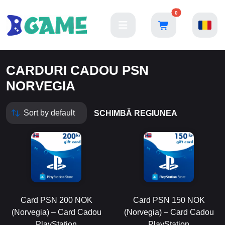
0
CARDURI CADOU PSN
NORVEGIA
SCHIMBĂ REGIUNEA
Card PSN 200 NOK
Card PSN 150 NOK
(Norvegia) – Card Cadou
(Norvegia) – Card Cadou
PlayStation
PlayStation