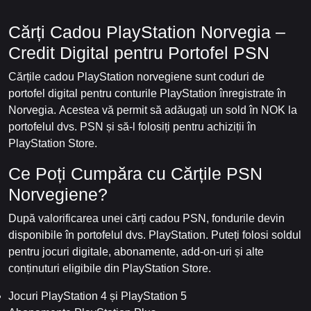
Cărți Cadou PlayStation Norvegia –
Credit Digital pentru Portofel PSN
Cărțile cadou PlayStation norvegiene sunt coduri de
portofel digital pentru conturile PlayStation înregistrate în
Norvegia. Acestea vă permit să adăugați un sold în NOK la
portofelul dvs. PSN și să-l folosiți pentru achiziții în
PlayStation Store.
Ce Poți Cumpăra cu Cărțile PSN
Norvegiene?
După valorificarea unei cărți cadou PSN, fondurile devin
disponibile în portofelul dvs. PlayStation. Puteți folosi soldul
pentru jocuri digitale, abonamente, add-on-uri și alte
conținuturi eligibile din PlayStation Store.
Jocuri PlayStation 4 și PlayStation 5