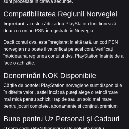
sunt procesate în câteva secunde.
Compatibilitatea Regiunii Norvegiei
Important:
aceste cărți cadou PlayStation funcționează
doar cu conturi PSN înregistrate în Norvegia.
Dacă contul dvs. este înregistrat în altă țară, un cod PSN
norvegian nu poate fi valorificat pe acel cont. Verificați
întotdeauna regiunea contului dvs. PlayStation înainte de a
face o achiziție.
Denominări NOK Disponibile
Cărțile de portofel PlayStation norvegiene sunt disponibile
în diferite valori, astfel încât să puteți alege o reîncărcare
mai mică pentru achiziții rapide sau un sold mai mare
pentru jocuri complete, abonamente și conținut premium.
Bune pentru Uz Personal și Cadouri
O carte cadou PSN Norvegia este potrivită pentru