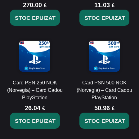
270.00
11.03
€
€
STOC EPUIZAT
STOC EPUIZAT
Card PSN 250 NOK
Card PSN 500 NOK
(Norvegia) – Card Cadou
(Norvegia) – Card Cadou
PlayStation
PlayStation
26.04
50.96
€
€
STOC EPUIZAT
STOC EPUIZAT