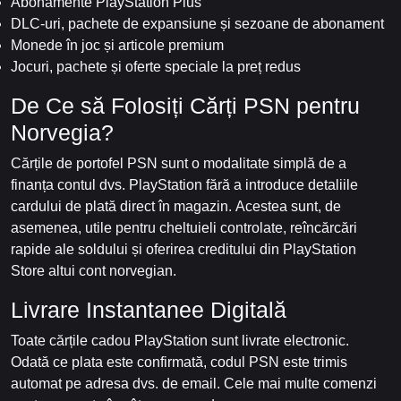
Abonamente PlayStation Plus
DLC-uri, pachete de expansiune și sezoane de abonament
Monede în joc și articole premium
Jocuri, pachete și oferte speciale la preț redus
De Ce să Folosiți Cărți PSN pentru
Norvegia?
Cărțile de portofel PSN sunt o modalitate simplă de a
finanța contul dvs. PlayStation fără a introduce detaliile
cardului de plată direct în magazin. Acestea sunt, de
asemenea, utile pentru cheltuieli controlate, reîncărcări
rapide ale soldului și oferirea creditului din PlayStation
Store altui cont norvegian.
Livrare Instantanee Digitală
Toate cărțile cadou PlayStation sunt livrate electronic.
Odată ce plata este confirmată, codul PSN este trimis
automat pe adresa dvs. de email. Cele mai multe comenzi