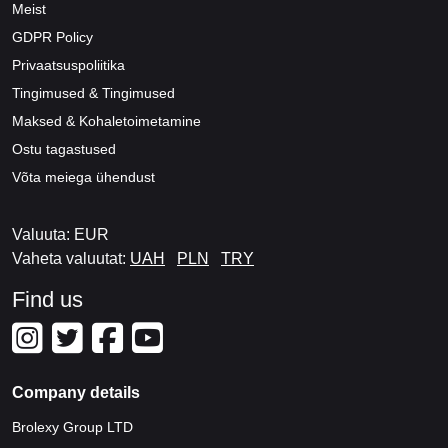
Meist
GDPR Policy
Privaatsuspoliitika
Tingimused & Tingimused
Maksed & Kohaletoimetamine
Ostu tagastused
Võta meiega ühendust
Valuuta: EUR
Vaheta valuutat:
UAH
PLN
TRY
Find us
Company details
Brolexy Group LTD