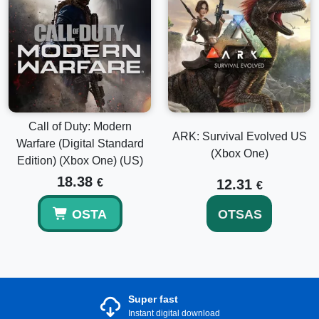
Call of Duty: Modern
ARK: Survival Evolved US
Warfare (Digital Standard
(Xbox One)
Edition) (Xbox One) (US)
18.38
€
12.31
€
OSTA
OTSAS
Super fast
Instant digital download