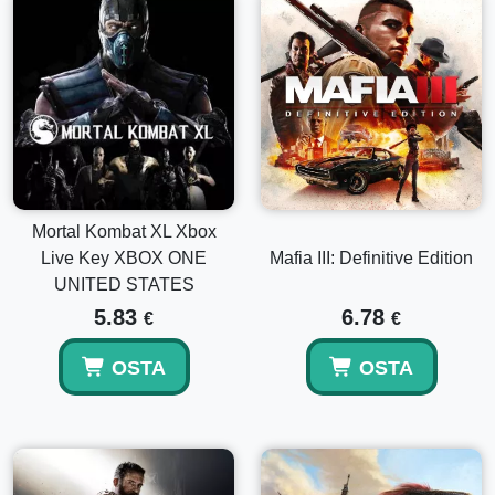
Mortal Kombat XL Xbox
Live Key XBOX ONE
Mafia III: Definitive Edition
UNITED STATES
5.83
6.78
€
€
OSTA
OSTA