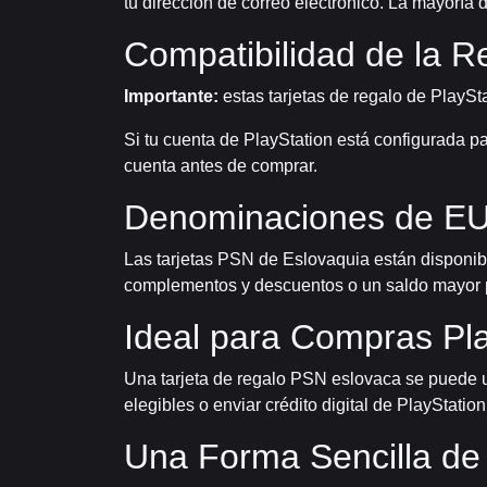
tu dirección de correo electrónico. La mayorí
Compatibilidad de la R
Importante:
estas tarjetas de regalo de PlayS
Si tu cuenta de PlayStation está configurada pa
cuenta antes de comprar.
Denominaciones de EU
Las tarjetas PSN de Eslovaquia están disponib
complementos y descuentos o un saldo mayor p
Ideal para Compras Pla
Una tarjeta de regalo PSN eslovaca se puede uti
elegibles o enviar crédito digital de PlayStatio
Una Forma Sencilla de 