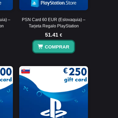
ia) –
PSN Card 60 EUR (Eslovaquia) –
on
Tarjeta Regalo PlayStation
51.41
€
COMPRAR