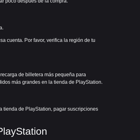
ear poco después de la compra.
a.
 cuenta. Por favor, verifica la región de tu
 recarga de billetera más pequeña para
idos más grandes en la tienda de PlayStation.
la tienda de PlayStation, pagar suscripciones
PlayStation