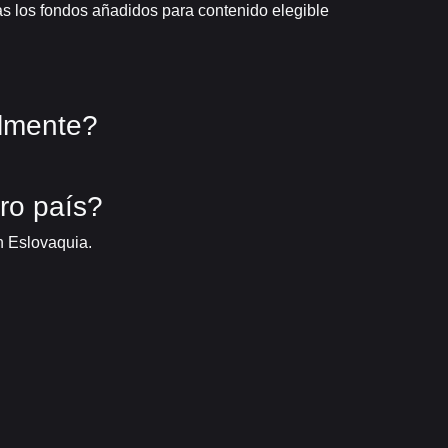
izas los fondos añadidos para contenido elegible
almente?
ro país?
n Eslovaquia.