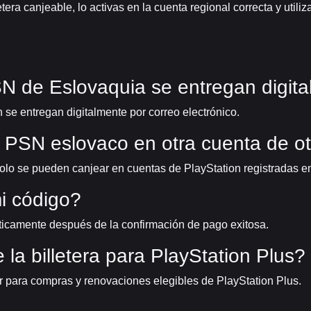
tera canjeable, lo activas en la cuenta regional correcta y util
SN de Eslovaquia se entregan digit
n se entregan digitalmente por correo electrónico.
 PSN eslovaco en otra cuenta de ot
solo se pueden canjear en cuentas de PlayStation registradas e
mi código?
ticamente después de la confirmación de pago exitosa.
la billetera para PlayStation Plus?
zar para compras y renovaciones elegibles de PlayStation Plus.