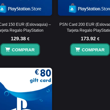
ard 150 EUR (Eslovaquia) –
PSN Card 200 EUR (Eslovaq
arjeta Regalo PlayStation
Tarjeta Regalo PlayStati
129.38
173.92
€
€
COMPRAR
COMPRAR