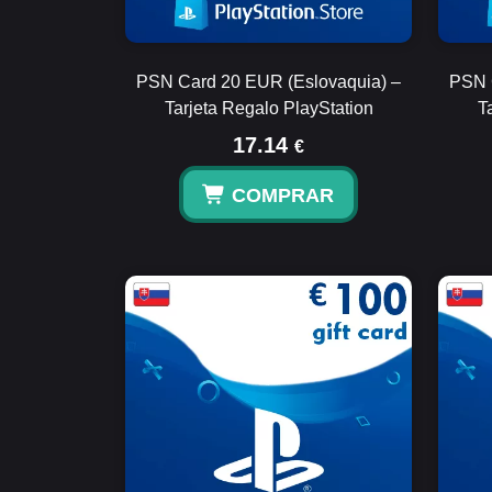
PSN Card 20 EUR (Eslovaquia) –
PSN 
Tarjeta Regalo PlayStation
T
17.14
€
COMPRAR