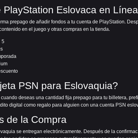
e PlayStation Eslovaca en Línea
rma prepago de añadir fondos a tu cuenta de PlayStation. Despu
contenido en el juego y otras compras en la tienda.
 5
us
mporada
mium
escuento
jeta PSN para Eslovaquia?
 cuando deseas una cantidad fija prepago para tu billetera, prefi
édito digital como regalo para alguien con una cuenta PSN eslo
és de la Compra
lovaquia se entregan electrónicamente. Después de la confirmac