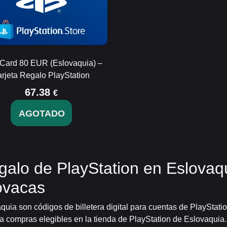
Card 80 EUR (Eslovaquia) –
arjeta Regalo PlayStation
67.38
€
AGOTADO
galo de PlayStation en Eslovaq
ovacas
aquia son códigos de billetera digital para cuentas de PlayStat
ra compras elegibles en la tienda de PlayStation de Eslovaquia.