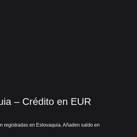
uia – Crédito en EUR
ion registradas en Eslovaquia. Añaden saldo en