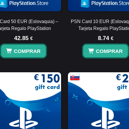
Card 50 EUR (Eslovaquia) –
PSN Card 10 EUR (Eslovaqu
arjeta Regalo PlayStation
Tarjeta Regalo PlayStati
42.85
8.74
€
€
COMPRAR
COMPRAR