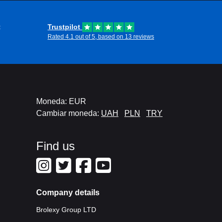
t
Trustpilot
Rated 4.1 out of 5, based on 13 reviews
Moneda: EUR
Cambiar moneda:
UAH
PLN
TRY
Find us
Company details
Brolexy Group LTD