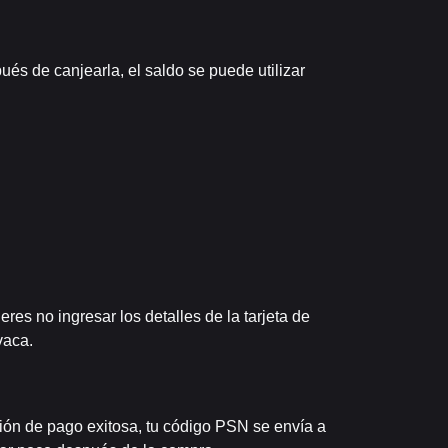
és de canjearla, el saldo se puede utilizar
eres no ingresar los detalles de la tarjeta de
vaca.
ión de pago exitosa, tu código PSN se envía a