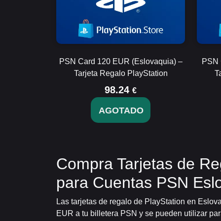
PSN Card 120 EUR (Eslovaquia) –
PSN 
Tarjeta Regalo PlayStation
T
98.24
€
AGOTADO
Compra Tarjetas de Re
para Cuentas PSN Esl
Las tarjetas de regalo de PlayStation en Eslov
EUR a tu billetera PSN y se pueden utilizar pa