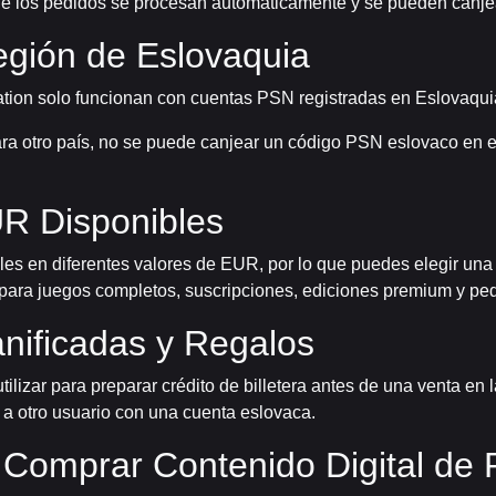
a de los pedidos se procesan automáticamente y se pueden canj
egión de Eslovaquia
tation solo funcionan con cuentas PSN registradas en Eslovaqui
ra otro país, no se puede canjear un código PSN eslovaco en esa
R Disponibles
les en diferentes valores de EUR, por lo que puedes elegir una
ara juegos completos, suscripciones, ediciones premium y ped
nificadas y Regalos
lizar para preparar crédito de billetera antes de una venta en 
n a otro usuario con una cuenta eslovaca.
Comprar Contenido Digital de 