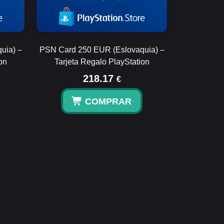
uia) –
PSN Card 250 EUR (Eslovaquia) –
on
Tarjeta Regalo PlayStation
218.17
€
COMPRAR