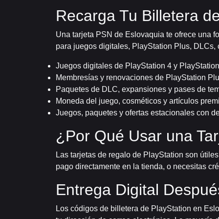
Recarga Tu Billetera d
Una tarjeta PSN de Eslovaquia te ofrece una fo
para juegos digitales, PlayStation Plus, DLCs, 
Juegos digitales de PlayStation 4 y PlayStation
Membresías y renovaciones de PlayStation Pl
Paquetes de DLC, expansiones y pases de te
Moneda del juego, cosméticos y artículos pre
Juegos, paquetes y ofertas estacionales con d
¿Por Qué Usar una Tar
Las tarjetas de regalo de PlayStation son útiles
pago directamente en la tienda, o necesitas cr
Entrega Digital Despu
Los códigos de billetera de PlayStation en Es