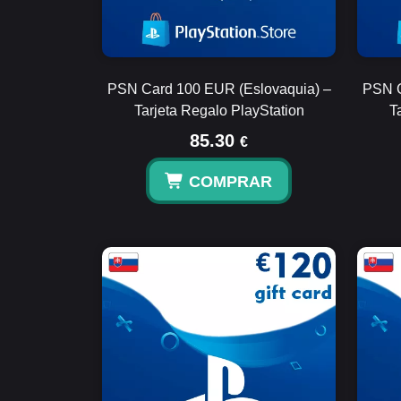
PSN Card 100 EUR (Eslovaquia) –
PSN C
Tarjeta Regalo PlayStation
T
85.30
€
COMPRAR