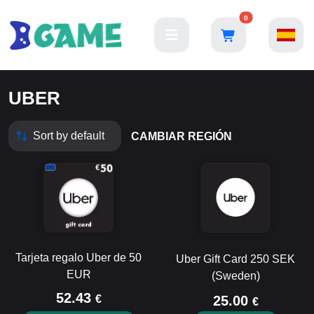
0
UBER
CAMBIAR REGIÓN
Tarjeta regalo Uber de 50
Uber Gift Card 250 SEK
EUR
(Sweden)
52.43
€
25.00
€