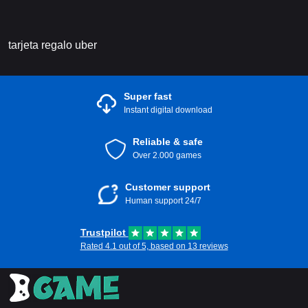
tarjeta regalo uber
Super fast
Instant digital download
Reliable & safe
Over 2.000 games
Customer support
Human support 24/7
Trustpilot
Rated 4.1 out of 5, based on 13 reviews