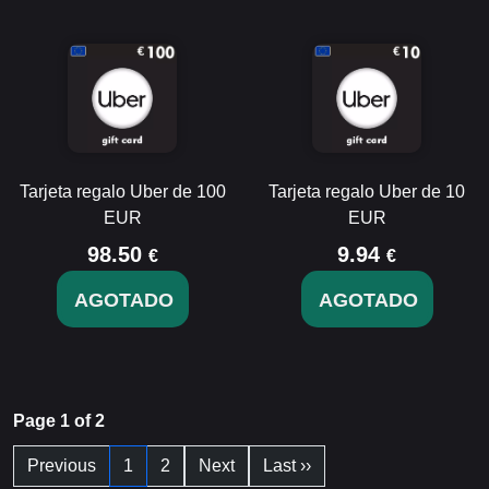
Tarjeta regalo Uber de 100
Tarjeta regalo Uber de 10
EUR
EUR
98.50
9.94
€
€
AGOTADO
AGOTADO
Page 1 of 2
Previous
1
2
Next
Last ››