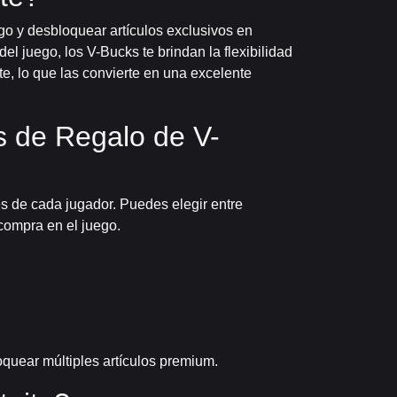
go y desbloquear artículos exclusivos en
l juego, los V-Bucks te brindan la flexibilidad
te, lo que las convierte en una excelente
s de Regalo de V-
es de cada jugador. Puedes elegir entre
compra en el juego.
oquear múltiples artículos premium.