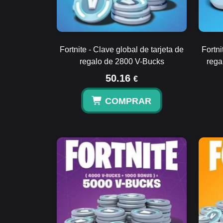
Fortnite - Clave global de tarjeta de
Fortni
regalo de 2800 V-Bucks
rega
50.16
€
COMPRAR