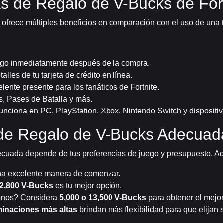
as de Regalo de V-Bucks de For
ofrece múltiples beneficios en comparación con el uso de una ta
igo inmediatamente después de la compra.
alles de tu tarjeta de crédito en línea.
lente presente para los fanáticos de Fortnite.
, Pases de Batalla y más.
unciona en PC, PlayStation, Xbox, Nintendo Switch y dispositiv
a de Regalo de V-Bucks Adecuad
ecuada depende de tus preferencias de juego y presupuesto. Aq
a excelente manera de comenzar.
2,800 V-Bucks
es tu mejor opción.
conos? Considera
5,000 o 13,500 V-Bucks
para obtener el mejor
inaciones más altas
brindan más flexibilidad para que elijan s