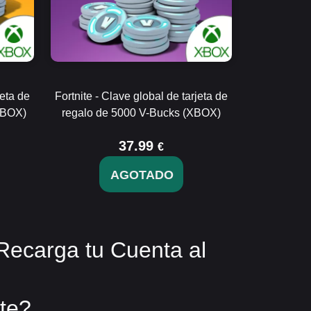
jeta de
Fortnite - Clave global de tarjeta de
XBOX)
regalo de 5000 V-Bucks (XBOX)
37.99
€
AGOTADO
Recarga tu Cuenta al
te?