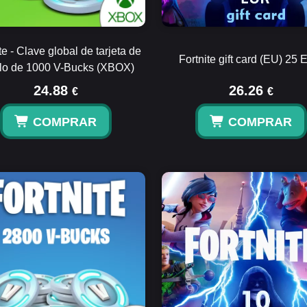
te - Clave global de tarjeta de
Fortnite gift card (EU) 25
lo de 1000 V-Bucks (XBOX)
24.88
26.26
€
€
COMPRAR
COMPRAR