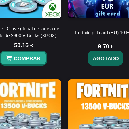
te - Clave global de tarjeta de
Fortnite gift card (EU) 10
lo de 2800 V-Bucks (XBOX)
50.16
€
9.70
€
COMPRAR
AGOTADO