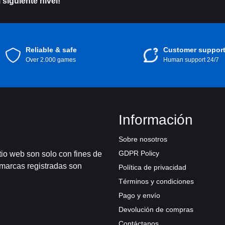
 siguiente nivel!
Reliable & safe
Customer suppor
Over 2.000 games
Human support 24/7
Información
Sobre nosotros
GDPR Policy
tio web son solo con fines de
 marcas registradas son
Política de privacidad
Términos y condiciones
Pago y envío
Devolución de compras
Contáctanos