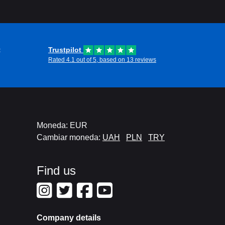
t
Trustpilot
Rated 4.1 out of 5, based on 13 reviews
Moneda: EUR
Cambiar moneda:
UAH
PLN
TRY
Find us
Company details