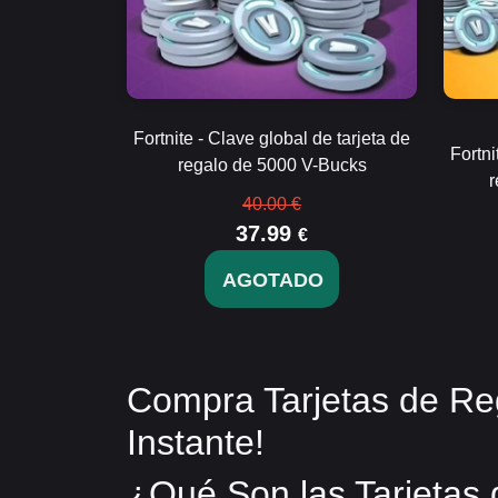
Fortnite - Clave global de tarjeta de
Fortni
regalo de 5000 V-Bucks
r
40.00 €
37.99
€
AGOTADO
Compra Tarjetas de Reg
Instante!
¿Qué Son las Tarjetas 