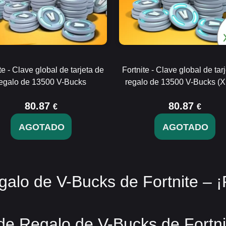
te - Clave global de tarjeta de
Fortnite - Clave global de tar
egalo de 13500 V-Bucks
regalo de 13500 V-Bucks (
80.87
80.87
€
€
AGOTADO
AGOTADO
alo de V-Bucks de Fortnite – ¡
de Regalo de V-Bucks de Fortni