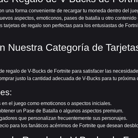
son una forma conveniente de recargar tu moneda dentro del jue
evos aspectos, emoticonos, pases de batalla u otro contenido de
s tarjetas de regalo son perfectas para los entusiastas de Fortni
 Nuestra Categoría de Tarjeta
 de regalo de V-Bucks de Fortnite para satisfacer las necesidad
comprar justo la cantidad adecuada de V-Bucks para tu próxima 
es:
en el juego como emoticonos o aspectos iniciales.
obtener un Pase de Batalla o algunos aspectos premium.
ugadores que personalizan frecuentemente sus personajes.
ecio para los fanáticos acérrimos de Fortnite que desean desbl