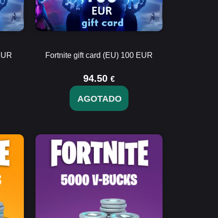
 EUR
Fortnite gift card (EU) 100 EUR
94.50
€
AGOTADO