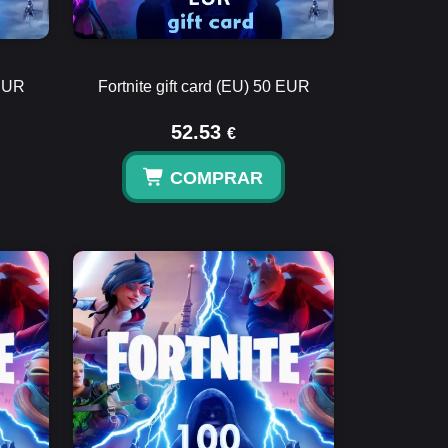
 EUR
Fortnite gift card (EU) 50 EUR
52.53
€
COMPRAR