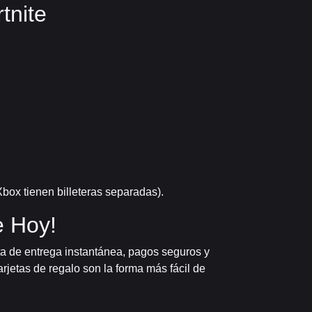
tnite
box tienen billeteras separadas).
e Hoy!
uta de entrega instantánea, pagos seguros y
rjetas de regalo son la forma más fácil de