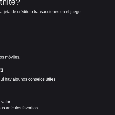
tnite?
rjeta de crédito o transacciones en el juego:
os móviles.
a
uí hay algunos consejos útiles:
 valor.
us artículos favoritos.