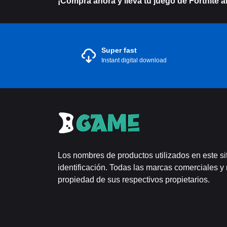
¡Compra ahora y lleva tu juego de Fortnite al
Super fast
Instant digital download
Los nombres de productos utilizados en este si
identificación. Todas las marcas comerciales y
propiedad de sus respectivos propietarios.