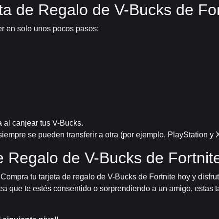
a de Regalo de V-Bucks de For
er en solo unos pocos pasos:
 al canjear tus V-Bucks.
mpre se pueden transferir a otra (por ejemplo, PlayStation y X
e Regalo de V-Bucks de Fortnit
 Compra tu tarjeta de regalo de V-Bucks de Fortnite hoy y disfr
ea que te estés consentido o sorprendiendo a un amigo, estas ta