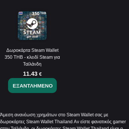
Δωροκάρτα Steam Wallet
350 THB - κλειδί Steam για
Ταϊλάνδη
11.43
€
ΕΞΑΝΤΛΗΜΈΝΟ
Άμεση ανανέωση χρημάτων στο Steam Wallet σας με
δωροκάρτες Steam Wallet Thailand Αν είστε φανατικός gamer
στην Ταϊλάνδη, οι δωροκάρτες Steam Wallet Thailand είναι ο