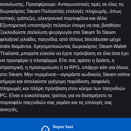
ανανέωσης. Προσφέρουμε: Ανταγωνιστικές τιμές σε όλες τις
δωροκάρτες Steam Πολλαπλές επιλογές πληρωμής, όπως
τοπικές τράπεζες, ηλεκτρονικά πορτοφόλια και άλλα
Εξυπηρετική υποστήριξη πελατών έτοιμη να σας βοηθήσει
Ξεκλειδώστε ατελείωτη ψυχαγωγία στο Steam Το Steam
φιλοξενεί χιλιάδες παιχνίδια, από τίτλους blockbuster μέχρι
indie διαμάντια. Χρησιμοποιώντας δωροκάρτες Steam Wallet
Thailand, μπορείτε εύκολα να έχετε πρόσβαση σε όλα όσα έχει
να προσφέρει η πλατφόρμα. Είτε σας αρέσει η δράση, η
στρατηγική, η προσομοίωση ή τα RPG, υπάρχει κάτι για όλους
στο Steam. Μην περιμένετε—αγοράστε κωδικούς Steam online
σήμερα και απολαύστε γρήγορη παράδοση, ασφαλείς
πληρωμές και πλήρη πρόσβαση στον κόσμο των παιχνιδιών
PC. Είναι ο ευκολότερος τρόπος για να διατηρήσετε το
πορτοφόλι παιχνιδιών σας γεμάτο και τις επιλογές σας
ανοιχτές.
Super fast