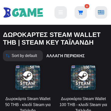
0
ΔΩΡΟΚΆΡΤΕΣ STEAM WALLET
THB | STEAM KEY ΤΑΪΛΆΝΔΗ
ΑΛΛΑΓΉ ΠΕΡΙΟΧΉΣ
Δωροκάρτα Steam Wallet
Δωροκάρτα Steam Wallet
50 THB - κλειδί Steam για
100 THB - κλειδί Steam για
Ταϊλάνδη
Ταϊλάνδη