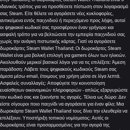
ιδανικός τρόπος για να προσθέσετε πίστωση στον λογαριασμό
σας Steam. Είτε θέλετε να αγοράσετε νέες κυκλοφορίες,
αντικείμενα εντός παιχνιδιού ή περιεχόμενο προς λήψη, αυτοί
οι ψηφιακοί κωδικοί σας προσφέρουν έναν γρήγορο και
ασφαλή τρόπο για να βελτιώσετε την εμπειρία παιχνιδιού σας
χωρίς την ανάγκη πιστωτικής κάρτας. Γιατί να αγοράσετε
δωροκάρτες Steam Wallet Thailand; Οι δωροκάρτες Steam
Wallet είναι μια βολική επιλογή για gamers όλων των ηλικιών.
Ακολουθούν μερικοί βασικοί λόγοι για να τις επιλέξετε: Άμεση
παράδοση: Λάβετε τους ψηφιακούς κωδικούς Steam σας
άμεσα μέσω email, έτοιμους για χρήση μέσα σε λίγα λεπτά.
Ασφαλείς συναλλαγές: Αποφύγετε την κοινοποίηση
ευαίσθητων οικονομικών πληροφοριών - απλώς εξαργυρώστε
τον κωδικό σας και ξεκινήστε τις αγορές. Τέλεια ως δώρο: Δεν
είστε σίγουροι ποιο παιχνίδι να αγοράσετε για έναν φίλο; Μια
δωροκάρτα Steam Wallet Thailand τους δίνει την ελευθερία να
επιλέξουν. Υποστήριξη τοπικού νομίσματος: Αυτές οι
δωροκάρτες είναι προσαρμοσμένες για την αγορά της