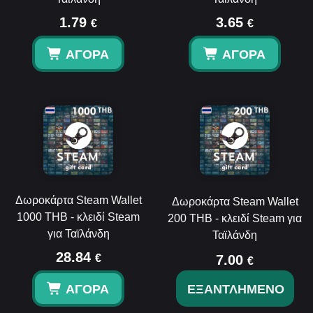
1.79
3.65
€
€
ΑΓΟΡΆ
ΑΓΟΡΆ
Δωροκάρτα Steam Wallet
Δωροκάρτα Steam Wallet
1000 THB - κλειδί Steam
200 THB - κλειδί Steam για
για Ταϊλάνδη
Ταϊλάνδη
28.84
€
7.00
€
ΑΓΟΡΆ
ΕΞΑΝΤΛΗΜΈΝΟ