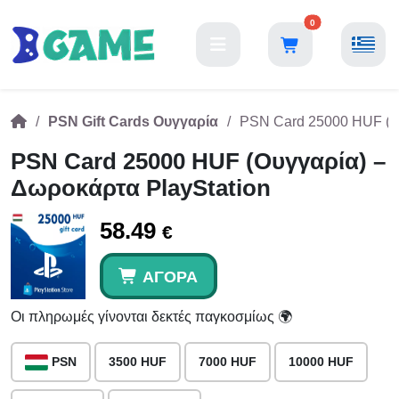
0
PSN Gift Cards Ουγγαρία
PSN Card 25000 HUF (Ου
PSN Card 25000 HUF (Ουγγαρία) –
Δωροκάρτα PlayStation
58.49
€
ΑΓΟΡΆ
Οι πληρωμές γίνονται δεκτές παγκοσμίως 🌍
PSN
3500 HUF
7000 HUF
10000 HUF