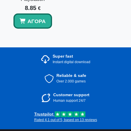
8.85
€
ΑΓΟΡΆ
Super fast
Instant digital download
Reliable & safe
Over 2.000 games
Customer support
Human support 24/7
Trustpilot
Rated 4.1 out of 5, based on 13 reviews