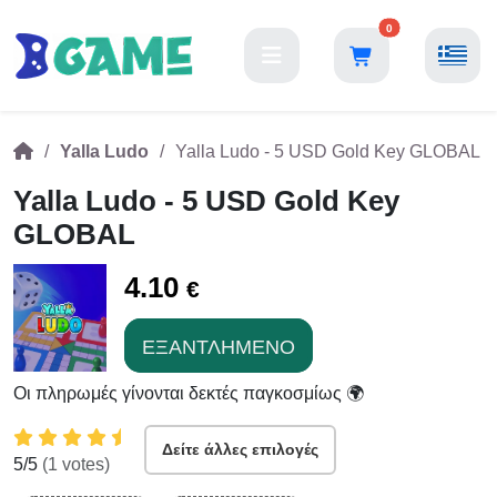
0
Yalla Ludo
Yalla Ludo - 5 USD Gold Key GLOBAL
Yalla Ludo - 5 USD Gold Key
GLOBAL
4.10
€
ΕΞΑΝΤΛΗΜΈΝΟ
Οι πληρωμές γίνονται δεκτές παγκοσμίως 🌍
Δείτε άλλες επιλογές
5
/5
(
1
votes)