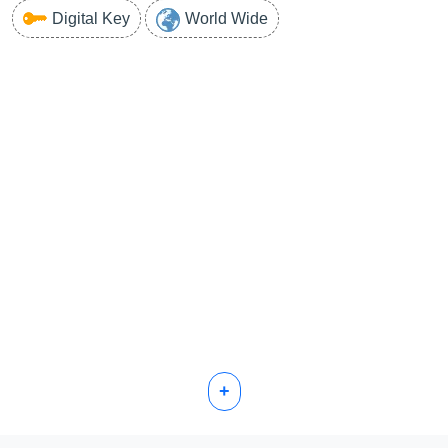
Digital Key
World Wide
+