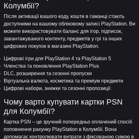
Колумбії?
Після активації вашого коду, кошти в гаманці стають
доступними на вашому обліковому записі PlayStation. Ви
можете використовувати баланс для ігор, підписок,
завантажуваного контенту, предметів у грі та інших
цифрових покупок в магазині PlayStation.
Цифрові ігри для PlayStation 4 та PlayStation 5
Членства та поновлення PlayStation Plus
DLC, розширення та сезонні пропуски
Віртуальна валюта, косметика та преміум предмети
Цифрові набори, знижки та сезонні пропозиції
Чому варто купувати картки PSN
для Колумбії?
Картка PSN – це зручний попередньо оплачений спосіб
поповнення рахунку PlayStation в Колумбії. Вона
допомагає контролювати витрати з фіксованою сумою в