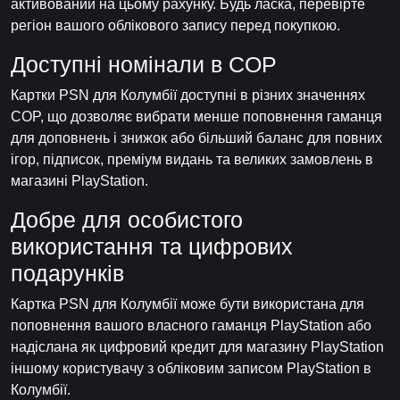
активований на цьому рахунку. Будь ласка, перевірте
регіон вашого облікового запису перед покупкою.
Доступні номінали в COP
Картки PSN для Колумбії доступні в різних значеннях
COP, що дозволяє вибрати менше поповнення гаманця
для доповнень і знижок або більший баланс для повних
ігор, підписок, преміум видань та великих замовлень в
магазині PlayStation.
Добре для особистого
використання та цифрових
подарунків
Картка PSN для Колумбії може бути використана для
поповнення вашого власного гаманця PlayStation або
надіслана як цифровий кредит для магазину PlayStation
іншому користувачу з обліковим записом PlayStation в
Колумбії.