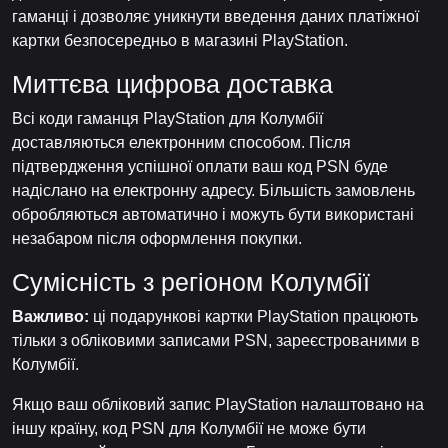
гаманці і дозволяє уникнути введення даних платіжної
картки безпосередньо в магазині PlayStation.
Миттєва цифрова доставка
Всі коди гаманця PlayStation для Колумбії
доставляються електронним способом. Після
підтвердження успішної оплати ваш код PSN буде
надіслано на електронну адресу. Більшість замовлень
обробляються автоматично і можуть бути використані
незабаром після оформлення покупки.
Сумісність з регіоном Колумбії
Важливо:
ці подарункові картки PlayStation працюють
тільки з обліковими записами PSN, зареєстрованими в
Колумбії.
Якщо ваш обліковий запис PlayStation налаштовано на
іншу країну, код PSN для Колумбії не може бути