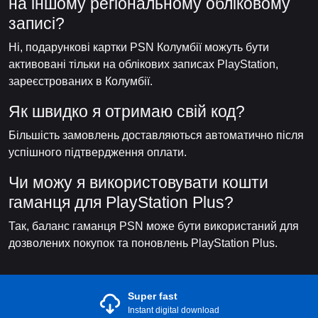
на іншому регіональному обліковому
записі?
Ні, подарункові картки PSN Колумбії можуть бути
активовані тільки на облікових записах PlayStation,
зареєстрованих в Колумбії.
Як швидко я отримаю свій код?
Більшість замовлень доставляються автоматично після
успішного підтвердження оплати.
Чи можу я використовувати кошти
гаманця для PlayStation Plus?
Так, баланс гаманця PSN може бути використаний для
дозволених покупок та поновлень PlayStation Plus.
Super fast
Instant digital download