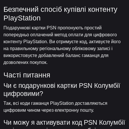
Безпечний спосіб купівлі контенту
PlayStation
Подарункові картки PSN пропонують простий
попередньо оплачений метод оплати для цифрового
контенту PlayStation. Ви отримуєте код, активуєте його
на правильному регіональному обліковому записі і
використовуєте добавлений баланс гаманця для
дозволених покупок.
Часті питання
Чи є подарункові картки PSN Колумбії
цифровими?
Так, всі коди гаманця PlayStation доставляються
цифровим чином через електронну пошту.
Чи можу я активувати код PSN Колумбії