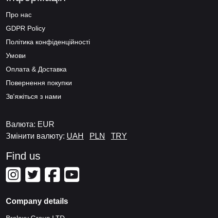
Про нас
GDPR Policy
Політика конфіденційності
Умови
Оплата & Доставка
Повернення покупки
Зв'яжіться з нами
Валюта: EUR
Змінити валюту:
UAH
PLN
TRY
Find us
Company details