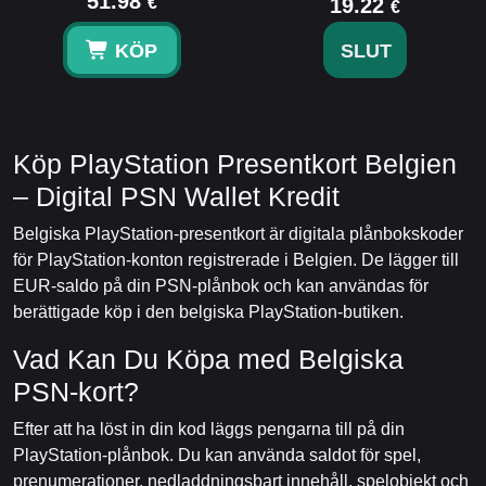
51.98
€
19.22
€
KÖP
SLUT
Köp PlayStation Presentkort Belgien
– Digital PSN Wallet Kredit
Belgiska PlayStation-presentkort är digitala plånbokskoder
för PlayStation-konton registrerade i Belgien. De lägger till
EUR-saldo på din PSN-plånbok och kan användas för
berättigade köp i den belgiska PlayStation-butiken.
Vad Kan Du Köpa med Belgiska
PSN-kort?
Efter att ha löst in din kod läggs pengarna till på din
PlayStation-plånbok. Du kan använda saldot för spel,
prenumerationer, nedladdningsbart innehåll, spelobjekt och