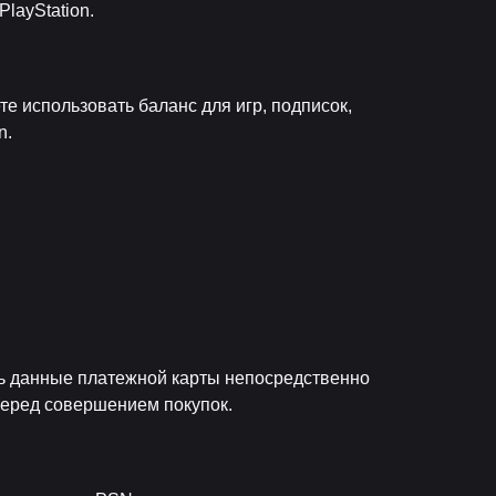
layStation.
е использовать баланс для игр, подписок,
n.
ить данные платежной карты непосредственно
перед совершением покупок.