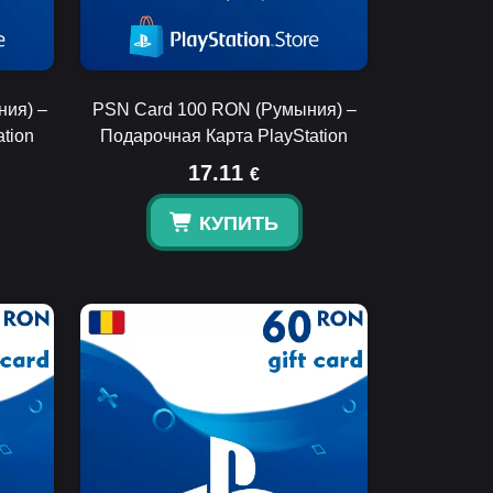
ния) –
PSN Card 100 RON (Румыния) –
tion
Подарочная Карта PlayStation
17.11
€
КУПИТЬ