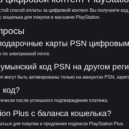
ой способ оплаты за цифровой контент. Вы получаете код,
 кошелька для покупок в магазине PlayStation.
просы
 подарочные карты PSN цифровы
 по электронной почте.
румынский код PSN на другом рег
on могут быть активированы только на аккаунтах PSN, зар
 код?
тически после успешного подтверждения платежа.
tion Plus с баланса кошелька?
ться для покупки и продления подписок PlayStation Plus.