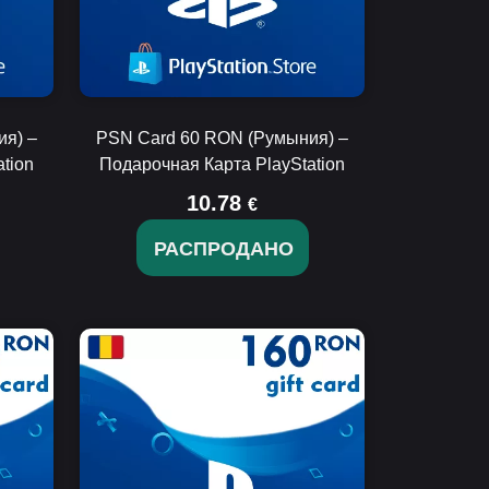
я) –
PSN Card 60 RON (Румыния) –
tion
Подарочная Карта PlayStation
10.78
€
РАСПРОДАНО