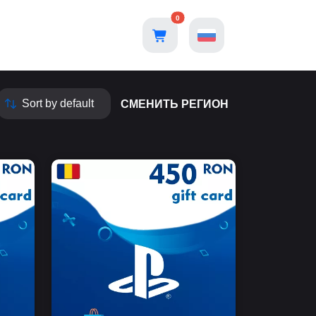
0
СМЕНИТЬ РЕГИОН