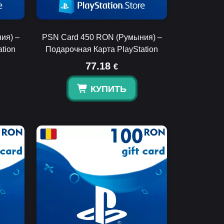
ия) –
PSN Card 450 RON (Румыния) –
tion
Подарочная Карта PlayStation
77.18
€
КУПИТЬ