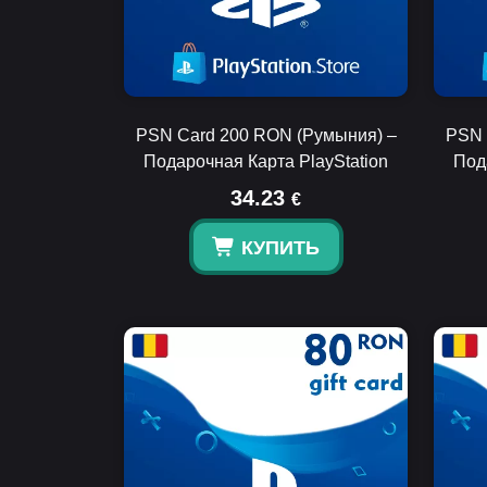
PSN Card 200 RON (Румыния) –
PSN 
Подарочная Карта PlayStation
Под
34.23
€
КУПИТЬ