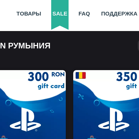
ТОВАРЫ
SALE
FAQ
ПОДДЕРЖКА
SN РУМЫНИЯ