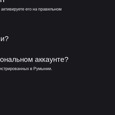
 активируете его на правильном
ми?
иональном аккаунте?
егистрированных в Румынии.