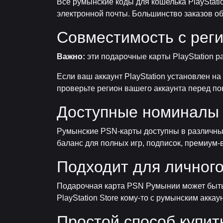
Все румынские коды для кошелька PlayStat
электронной почты. Большинство заказов о
Совместимость с рег
Важно:
эти подарочные карты PlayStation 
Если ваш аккаунт PlayStation установлен на
проверьте регион вашего аккаунта перед по
Доступные номиналы
Румынские PSN-карты доступны в различных
баланс для полных игр, подписок, премиум-в
Подходит для личного
Подарочная карта PSN Румынии может быть 
PlayStation Store кому-то с румынским аккаун
Простой способ купит