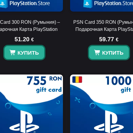
Card 300 RON (Румыния) –
PSN Card 350 RON (Румын
арочная Карта PlayStation
Подарочная Карта PlaySta
51.20
59.77
€
€
КУПИТЬ
КУПИТЬ