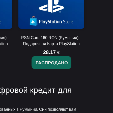
ия) –
PSN Card 160 RON (Румыния) –
tion
Подарочная Карта PlayStation
28.17
€
РАСПРОДАНО
ифровой кредит для
ированных в Румынии. Они позволяют вам