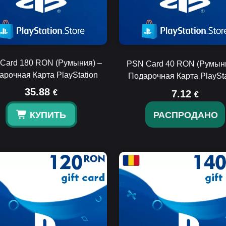
Card 180 RON (Румыния) –
PSN Card 40 RON (Румыни
арочная Карта PlayStation
Подарочная Карта PlaySta
35.88
€
7.12
€
КУПИТЬ
РАСПРОДАНО