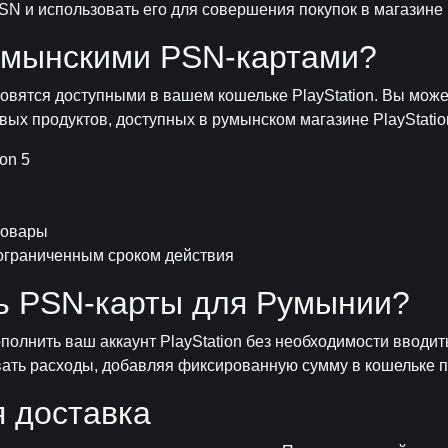
 и использовать его для совершения покупок в магазине P
румынскими PSN-картами?
овятся доступными в вашем кошельке PlayStation. Вы может
вых продуктов, доступных в румынском магазине PlayStatio
on 5
товары
 ограниченным сроком действия
ть PSN-карты для Румынии?
полнить ваш аккаунт PlayStation без необходимости ввод
овать расходы, добавляя фиксированную сумму в кошельке 
 доставка