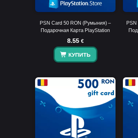
PSN Card 50 RON (Румыния) –
PSN 
Подарочная Карта PlayStation
Под
8.55
€
КУПИТЬ