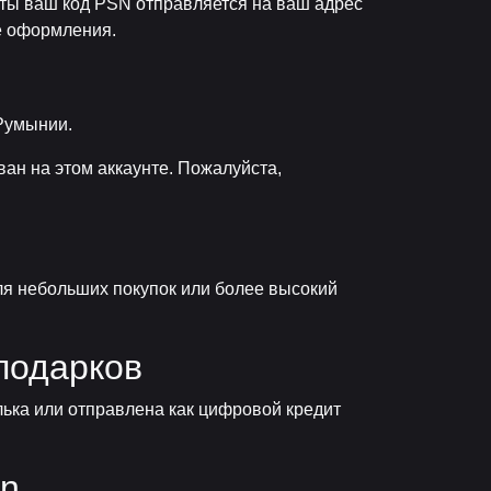
аты ваш код PSN отправляется на ваш адрес
е оформления.
 Румынии.
ван на этом аккаунте. Пожалуйста,
ля небольших покупок или более высокий
подарков
ька или отправлена как цифровой кредит
on