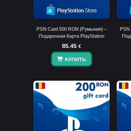
PSN Card 500 RON (Румыния) –
PSN 
Подарочная Карта PlayStation
Под
85.45
€
КУПИТЬ