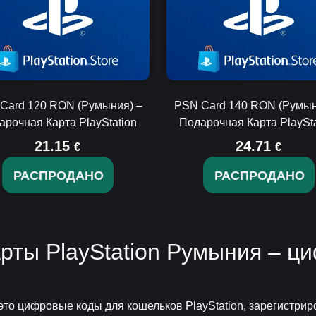
Card 120 RON (Румыния) –
PSN Card 140 RON (Румын
арочная Карта PlayStation
Подарочная Карта PlaySta
21.15
24.71
€
€
РАСПРОДАНО
РАСПРОДАНО
рты PlayStation Румыния – ц
 это цифровые коды для кошельков PlayStation, зарегистр