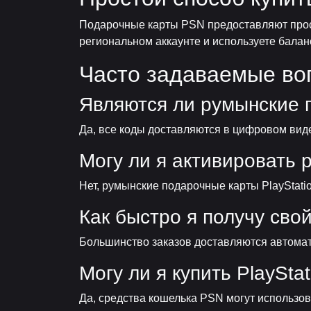
Подарочные карты PSN предоставляют прост
региональном аккаунте и используете баланс
Часто задаваемые во
Являются ли румынские
Да, все коды доставляются в цифровом виде
Могу ли я активировать 
Нет, румынские подарочные карты PlayStati
Как быстро я получу свой
Большинство заказов доставляются автома
Могу ли я купить PlaySta
Да, средства кошелька PSN могут использова