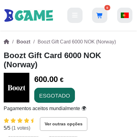
0
Boozt
Boozt Gift Card 6000 NOK (Norway)
Boozt Gift Card 6000 NOK
(Norway)
600.00
€
ESGOTADO
Pagamentos aceitos mundialmente 🌍
Ver outras opções
5
/5
(
1
votes)