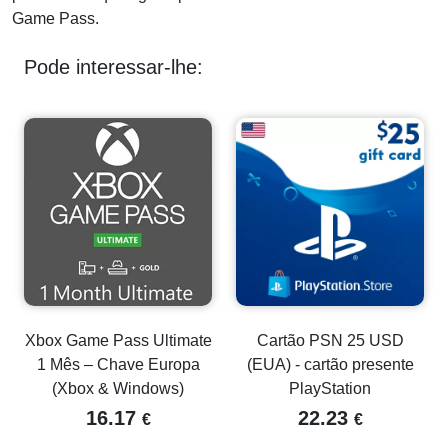
Game Pass.
Pode interessar-lhe:
Xbox Game Pass Ultimate
Cartão PSN 25 USD
1 Mês – Chave Europa
(EUA) - cartão presente
(Xbox & Windows)
PlayStation
16.17
22.23
€
€