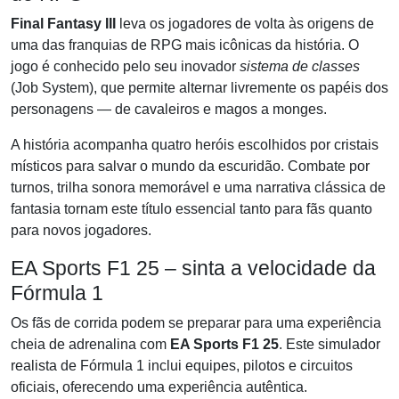
Final Fantasy III
leva os jogadores de volta às origens de
uma das franquias de RPG mais icônicas da história. O
jogo é conhecido pelo seu inovador
sistema de classes
(Job System), que permite alternar livremente os papéis dos
personagens — de cavaleiros e magos a monges.
A história acompanha quatro heróis escolhidos por cristais
místicos para salvar o mundo da escuridão. Combate por
turnos, trilha sonora memorável e uma narrativa clássica de
fantasia tornam este título essencial tanto para fãs quanto
para novos jogadores.
EA Sports F1 25 – sinta a velocidade da
Fórmula 1
Os fãs de corrida podem se preparar para uma experiência
cheia de adrenalina com
EA Sports F1 25
. Este simulador
realista de Fórmula 1 inclui equipes, pilotos e circuitos
oficiais, oferecendo uma experiência autêntica.