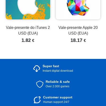
Vale-presente do iTunes 2
Vale-presente Apple 20
USD (EUA)
USD (EUA)
1.82
18.17
€
€
Super fast
Instant digital download
Reliable & safe
Over 2.000 games
Customer support
Human support 24/7