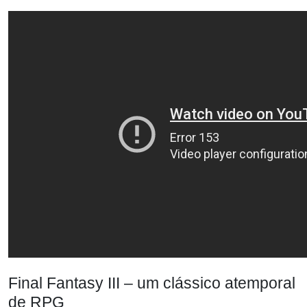
Final Fantasy III – um clássico atemporal
de RPG