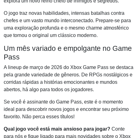
explora um novo reino cheio de inimigos e segredos.
O jogo traz novas habilidades, intensas batalhas contra
chefes e um vasto mundo interconectado. Prepare-se para
uma exploração profunda e o mesmo charme atmosférico
que tornou o original um clássico moderno.
Um mês variado e empolgante no Game
Pass
A lineup de março de 2026 do Xbox Game Pass se destaca
pela grande variedade de gêneros. De RPGs nostálgicos e
corridas rápidas a histórias emocionantes e mundos
abertos, há algo para todos os jogadores.
Se você é assinante do Game Pass, este é o momento
ideal para descobrir novos jogos e encontrar seu próximo
favorito. Não perca esses títulos!
Qual jogo você está mais ansioso para jogar?
Conte
para nós e fique ligado para mais novidades sobre o Xbox