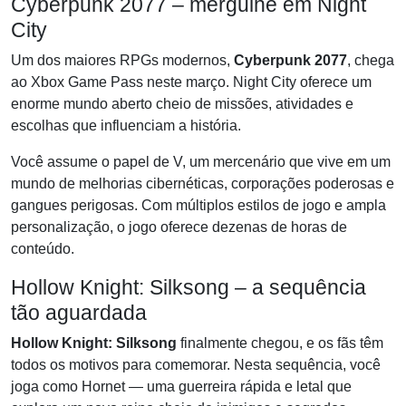
Cyberpunk 2077 – mergulhe em Night
City
Um dos maiores RPGs modernos,
Cyberpunk 2077
, chega
ao Xbox Game Pass neste março. Night City oferece um
enorme mundo aberto cheio de missões, atividades e
escolhas que influenciam a história.
Você assume o papel de V, um mercenário que vive em um
mundo de melhorias cibernéticas, corporações poderosas e
gangues perigosas. Com múltiplos estilos de jogo e ampla
personalização, o jogo oferece dezenas de horas de
conteúdo.
Hollow Knight: Silksong – a sequência
tão aguardada
Hollow Knight: Silksong
finalmente chegou, e os fãs têm
todos os motivos para comemorar. Nesta sequência, você
joga como Hornet — uma guerreira rápida e letal que