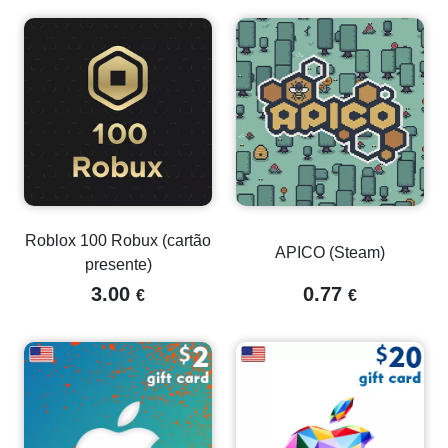
Roblox 100 Robux (cartão
APICO (Steam)
presente)
3.00
0.77
€
€