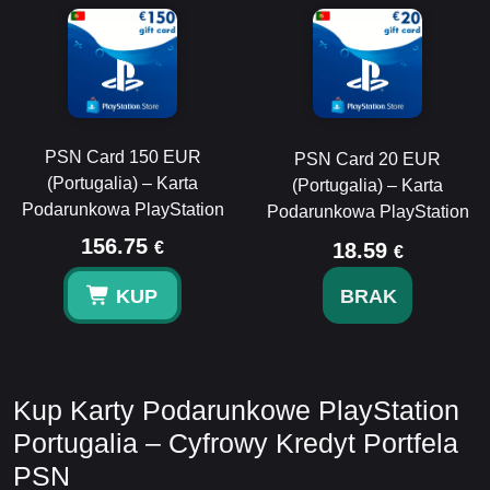
PSN Card 150 EUR
PSN Card 20 EUR
(Portugalia) – Karta
(Portugalia) – Karta
Podarunkowa PlayStation
Podarunkowa PlayStation
156.75
€
18.59
€
KUP
BRAK
Kup Karty Podarunkowe PlayStation
Portugalia – Cyfrowy Kredyt Portfela
PSN