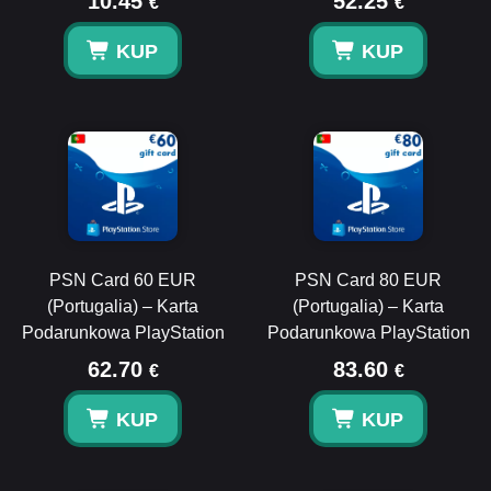
10.45
52.25
€
€
KUP
KUP
PSN Card 60 EUR
PSN Card 80 EUR
(Portugalia) – Karta
(Portugalia) – Karta
Podarunkowa PlayStation
Podarunkowa PlayStation
62.70
83.60
€
€
KUP
KUP