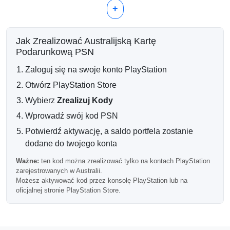
zamówień.
+
Użyj swojego salda 30 AUD na
Cyfrowe gry PlayStation
Jak Zrealizować Australijską Kartę
Paczki DLC i treści rozszerzające
Podarunkową PSN
Zamówienia i odnawianie PlayStation Plus
Przedmioty w grze i waluta wirtualna
Zaloguj się na swoje konto PlayStation
Przecenione pakiety i promocje w sklepie
Otwórz PlayStation Store
Wygodne doładowanie portfela
Wybierz
Zrealizuj Kody
Kupując kartę PSN, możesz dodać stałą kwotę kredytu do
Wprowadź swój kod PSN
swojego portfela PlayStation bez bezpośredniego
Potwierdź aktywację, a saldo portfela zostanie
wprowadzania danych karty płatniczej w sklepie przy
dodane do twojego konta
każdym zakupie.
Ważne:
ten kod można zrealizować tylko na kontach PlayStation
Cyfrowa dostawa po dokonaniu
zarejestrowanych w Australii.
zakupu
Możesz aktywować kod przez konsolę PlayStation lub na
oficjalnej stronie PlayStation Store.
Twój kod PlayStation jest wysyłany elektronicznie po
potwierdzeniu płatności. Większość zamówień cyfrowych
jest dostarczana automatycznie i może być używana
wkrótce po dokonaniu zakupu.