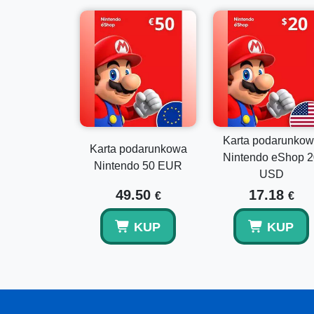
Karta podarunko
Karta podarunkowa
Nintendo eShop 2
Nintendo 50 EUR
USD
49.50
17.18
€
€
KUP
KUP