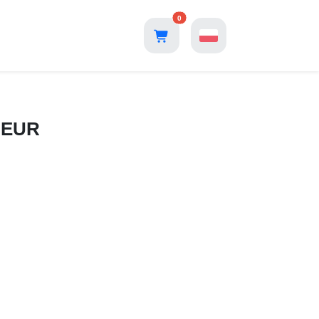
0
5 EUR