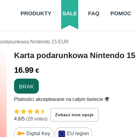
PRODUKTY
SALE
FAQ
POMOC
 podarunkowa Nintendo 15 EUR
Karta podarunkowa Nintendo 1
16.99
€
BRAK
Płatności akceptowane na całym świecie 🌍
Zobacz inne opcje
4.6
/5
(
28
votes)
Digital Key
EU region