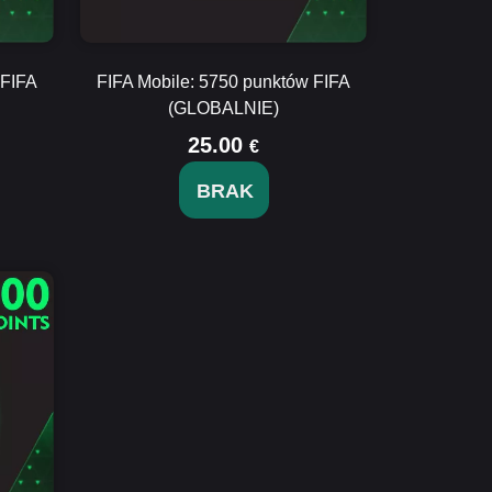
 FIFA
FIFA Mobile: 5750 punktów FIFA
(GLOBALNIE)
25.00
€
BRAK