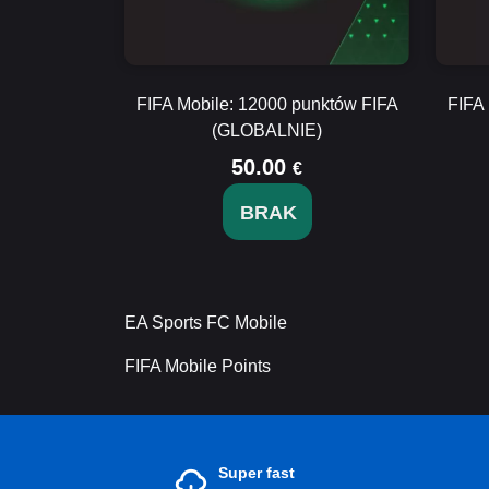
FIFA Mobile: 12000 punktów FIFA
FIFA
(GLOBALNIE)
50.00
€
BRAK
EA Sports FC Mobile
FIFA Mobile Points
Super fast