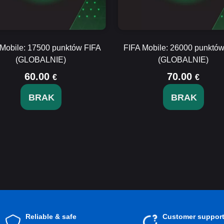
 Mobile: 17500 punktów FIFA
FIFA Mobile: 26000 punktów
(GLOBALNIE)
(GLOBALNIE)
60.00
70.00
€
€
BRAK
BRAK
Reliable & safe
Customer suppor