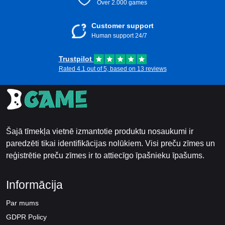
Over 2.000 games
Customer support
Human support 24/7
Trustpilot
Rated 4.1 out of 5, based on 13 reviews
Šajā tīmekļa vietnē izmantotie produktu nosaukumi ir
paredzēti tikai identifikācijas nolūkiem. Visi preču zīmes un
reģistrētie preču zīmes ir to attiecīgo īpašnieku īpašums.
Informācija
Par mums
GDPR Policy