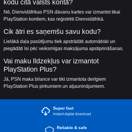
kodu citā valsts kontā?
Nē, Dienvidāfrikas PSN dāvanu kartes var izmantot tikai
PlayStation kontiem, kas reģistrēti Dienvidāfrikā.
Cik ātri es saņemšu savu kodu?
Lielākā daļa pasūtījumu tiek apstrādāti automātiski un
piegādāti īsi pēc veiksmīgas maksājuma apstiprināšanas.
Vai maku līdzekļus var izmantot
PlayStation Plus?
Jā, PSN maka bilance var tikt izmantota derīgiem
PlayStation Plus pirkumiem un atjauninājumiem.
Super fast
Instant digital download
Reliable & safe