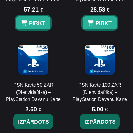
57.21
28.53
€
€
PIRKT
PIRKT
PSN Karte 50 ZAR
PSN Karte 100 ZAR
(Dienvidāfrika) –
(Dienvidāfrika) –
PlayStation Dāvanu Karte
PlayStation Dāvanu Karte
2.60
5.00
€
€
IZPĀRDOTS
IZPĀRDOTS