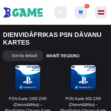
0
DIENVIDĀFRIKAS PSN DĀVANU
KARTES
MAINĪT REĢIONU
PSN Karte 1000 ZAR
PSN Karte 500 ZAR
(Dienvidāfrika) –
(Dienvidāfrika) –
PlayStation Dāvanu Karte
PlayStation Dāvanu Karte