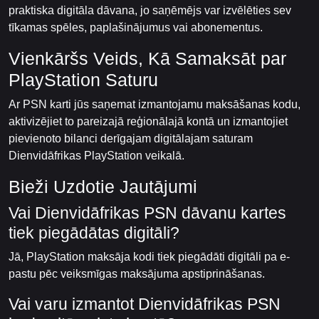
praktiska digitāla dāvana, jo saņēmējs var izvēlēties sev
tīkamas spēles, paplašinājumus vai abonementus.
Vienkāršs Veids, Kā Samaksāt par
PlayStation Saturu
Ar PSN karti jūs saņemat izmantojamu maksāšanas kodu,
aktivizējiet to pareizajā reģionālajā kontā un izmantojiet
pievienoto bilanci derīgajam digitālajam saturam
Dienvidāfrikas PlayStation veikalā.
Bieži Uzdotie Jautājumi
Vai Dienvidāfrikas PSN dāvanu kartes
tiek piegādātas digitāli?
Jā, PlayStation maksāja kodi tiek piegādāti digitāli pa e-
pastu pēc veiksmīgas maksājuma apstiprināšanas.
Vai varu izmantot Dienvidāfrikas PSN