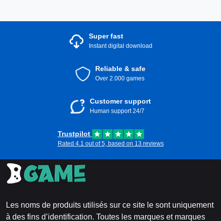
Super fast
Instant digital download
Reliable & safe
Over 2.000 games
Customer support
Human support 24/7
Trustpilot
Rated 4.1 out of 5, based on 13 reviews
Les noms de produits utilisés sur ce site le sont uniquement
à des fins d’identification. Toutes les marques et marques