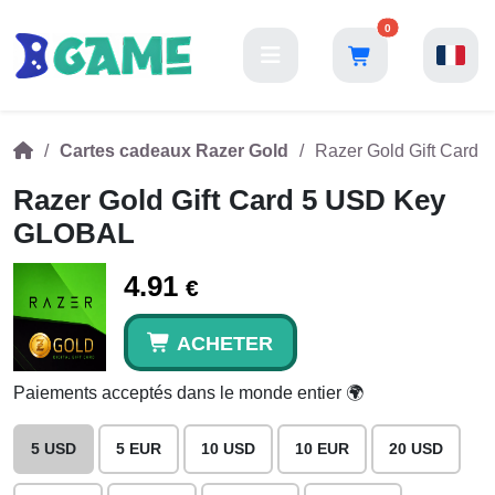
0
Cartes cadeaux Razer Gold
Razer Gold Gift Card
Razer Gold Gift Card 5 USD Key
GLOBAL
4.91
€
ACHETER
Paiements acceptés dans le monde entier 🌍
5 USD
5 EUR
10 USD
10 EUR
20 USD