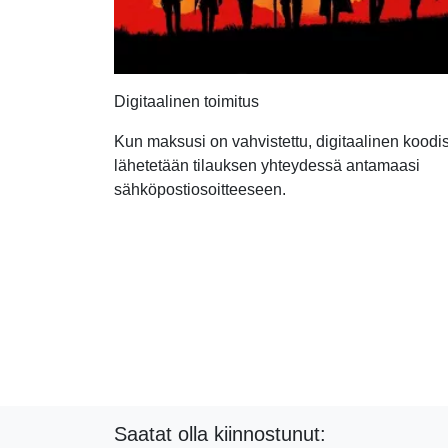
Digitaalinen toimitus
Kun maksusi on vahvistettu, digitaalinen koodis
lähetetään tilauksen yhteydessä antamaasi
sähköpostiosoitteeseen.
Saatat olla kiinnostunut: