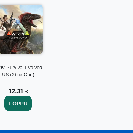
K: Survival Evolved
US (Xbox One)
12.31
€
LOPPU