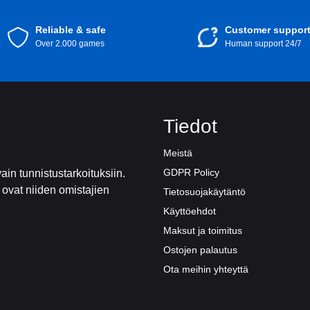
Reliable & safe
Customer suppor
Over 2.000 games
Human support 24/7
Tiedot
Meistä
GDPR Policy
ain tunnistustarkoituksiin.
t ovat niiden omistajien
Tietosuojakäytäntö
Käyttöehdot
Maksut ja toimitus
Ostojen palautus
Ota meihin yhteyttä