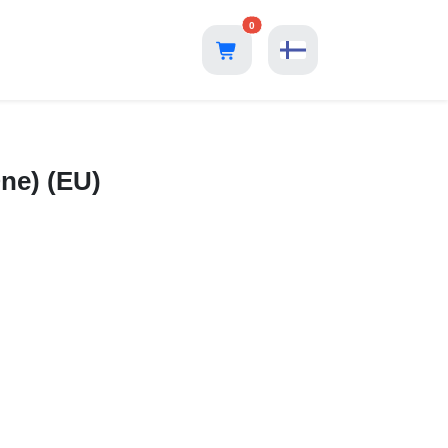
0
ne) (EU)