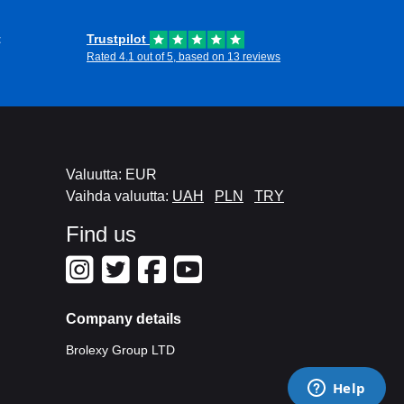
t
Trustpilot
Rated 4.1 out of 5, based on 13 reviews
Valuutta: EUR
Vaihda valuutta:
UAH
PLN
TRY
Find us
Company details
Brolexy Group LTD