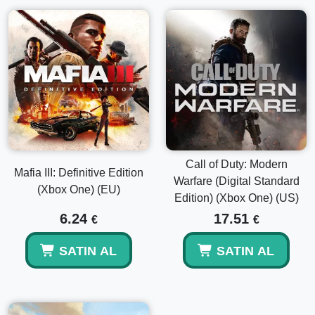
Call of Duty: Modern
Mafia III: Definitive Edition
Warfare (Digital Standard
(Xbox One) (EU)
Edition) (Xbox One) (US)
6.24
17.51
€
€
SATIN AL
SATIN AL