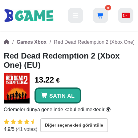
0
Games Xbox
Red Dead Redemption 2 (Xbox One) 
Red Dead Redemption 2 (Xbox
One) (EU)
13.22
€
SATIN AL
Ödemeler dünya genelinde kabul edilmektedir 🌍
Diğer seçenekleri görüntüle
4.9
/5
(
41
votes)