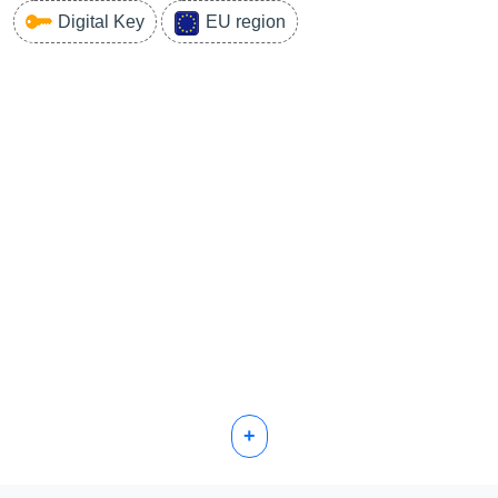
Digital Key
EU region
+