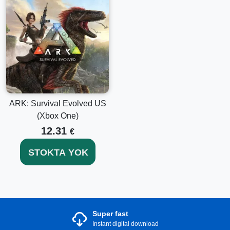
ARK: Survival Evolved US
(Xbox One)
12.31
€
STOKTA YOK
Super fast
Instant digital download