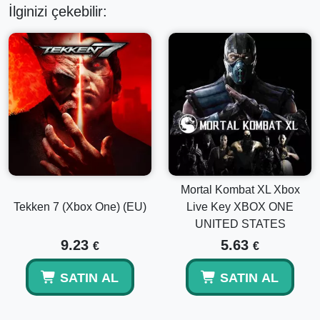
İlginizi çekebilir:
Mortal Kombat XL Xbox
Tekken 7 (Xbox One) (EU)
Live Key XBOX ONE
UNITED STATES
9.23
5.63
€
€
SATIN AL
SATIN AL