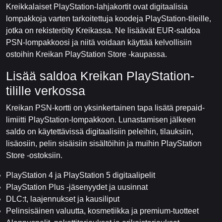
Kreikkalaiset PlayStation-lahjakortit ovat digitaalisia
lompakkoja varten tarkoitettuja koodeja PlayStation-tileille,
jotka on rekisteröity Kreikassa. Ne lisäävät EUR-saldoa
PSN-lompakkoosi ja niitä voidaan käyttää kelvollisiin
ostoihin Kreikan PlayStation Store -kaupassa.
Lisää saldoa Kreikan PlayStation-
tilille verkossa
Kreikan PSN-kortti on yksinkertainen tapa lisätä prepaid-
limiitti PlayStation-lompakkoon. Lunastamisen jälkeen
saldo on käytettävissä digitaalisiin peleihin, tilauksiin,
lisäosiin, pelin sisäisiin sisältöihin ja muihin PlayStation
Store -ostoksiin.
PlayStation 4 ja PlayStation 5 digitaalipelit
PlayStation Plus -jäsenyydet ja uusinnat
DLC:t, laajennukset ja kausiliput
Pelinsisäinen valuutta, kosmetiikka ja premium-tuotteet