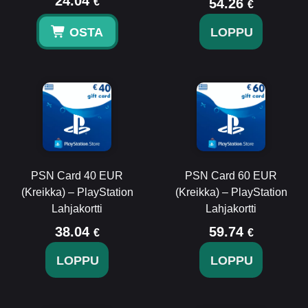
24.04
€
54.26
€
OSTA
LOPPU
PSN Card 40 EUR
PSN Card 60 EUR
(Kreikka) – PlayStation
(Kreikka) – PlayStation
Lahjakortti
Lahjakortti
38.04
59.74
€
€
LOPPU
LOPPU