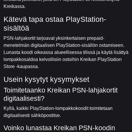
Kreikassa.
Kätevä tapa ostaa PlayStation-
sisältöä
PSN-lahjakortit tarjoavat yksinkertaisen prepaid-
menetelmän digitaalisen PlayStation-sisällön ostamiseen.
Lunasta koodi oikeassa alueellisessa tilissä ja käytä lisättyä
lompakkosaldoa kelvollisiin ostoihin Kreikan PlayStation
Store -kaupassa.
Usein kysytyt kysymykset
Toimitetaanko Kreikan PSN-lahjakortit
digitaalisesti?
Kyllä, kaikki PlayStation-lompakkokoodit toimitetaan
digitaalisesti sähköpostitse.
Voinko lunastaa Kreikan PSN-koodin