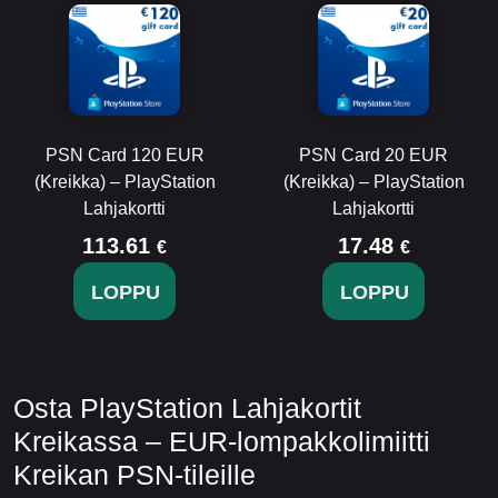
PSN Card 120 EUR
PSN Card 20 EUR
(Kreikka) – PlayStation
(Kreikka) – PlayStation
Lahjakortti
Lahjakortti
113.61
17.48
€
€
LOPPU
LOPPU
Osta PlayStation Lahjakortit
Kreikassa – EUR-lompakkolimiitti
Kreikan PSN-tileille