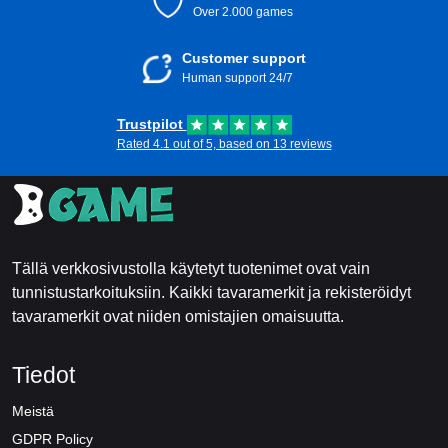
Over 2.000 games
Customer support
Human support 24/7
Trustpilot
Rated 4.1 out of 5, based on 13 reviews
Tällä verkkosivustolla käytetyt tuotenimet ovat vain
tunnistustarkoituksiin. Kaikki tavaramerkit ja rekisteröidyt
tavaramerkit ovat niiden omistajien omaisuutta.
Tiedot
Meistä
GDPR Policy