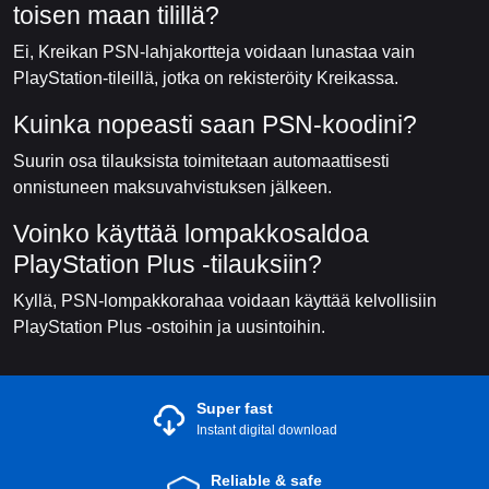
toisen maan tilillä?
Ei, Kreikan PSN-lahjakortteja voidaan lunastaa vain
PlayStation-tileillä, jotka on rekisteröity Kreikassa.
Kuinka nopeasti saan PSN-koodini?
Suurin osa tilauksista toimitetaan automaattisesti
onnistuneen maksuvahvistuksen jälkeen.
Voinko käyttää lompakkosaldoa
PlayStation Plus -tilauksiin?
Kyllä, PSN-lompakkorahaa voidaan käyttää kelvollisiin
PlayStation Plus -ostoihin ja uusintoihin.
Super fast
Instant digital download
Reliable & safe