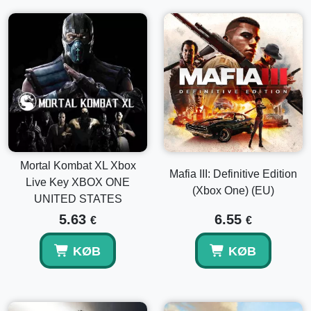
Mortal Kombat XL Xbox
Mafia III: Definitive Edition
Live Key XBOX ONE
(Xbox One) (EU)
UNITED STATES
5.63
6.55
€
€
KØB
KØB