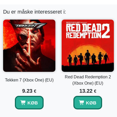
Du er måske interesseret i:
Red Dead Redemption 2
Tekken 7 (Xbox One) (EU)
(Xbox One) (EU)
9.23
13.22
€
€
KØB
KØB