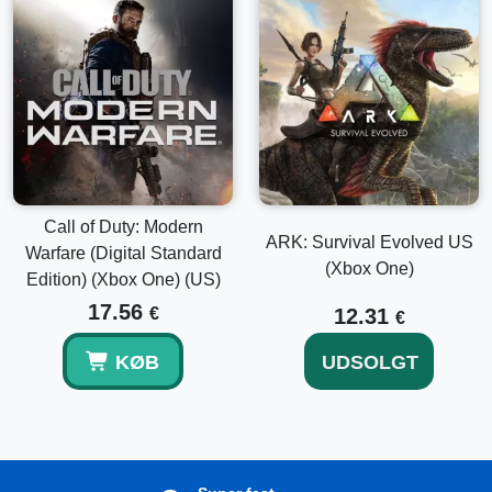
Call of Duty: Modern
ARK: Survival Evolved US
Warfare (Digital Standard
(Xbox One)
Edition) (Xbox One) (US)
17.56
€
12.31
€
KØB
UDSOLGT