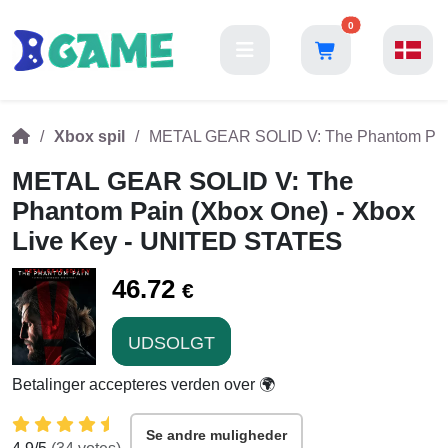
0
Xbox spil
METAL GEAR SOLID V: The Phantom Pain
METAL GEAR SOLID V: The
Phantom Pain (Xbox One) - Xbox
Live Key - UNITED STATES
46.72
€
UDSOLGT
Betalinger accepteres verden over 🌍
Se andre muligheder