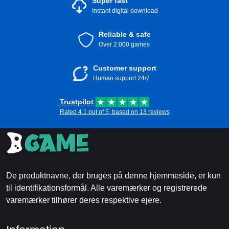
Super fast
Instant digital download
Reliable & safe
Over 2.000 games
Customer support
Human support 24/7
Trustpilot
Rated 4.1 out of 5, based on 13 reviews
De produktnavne, der bruges på denne hjemmeside, er kun
til identifikationsformål. Alle varemærker og registrerede
varemærker tilhører deres respektive ejere.