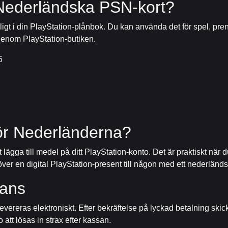
Nederländska PSN-kort?
lgängligt i din PlayStation-plånbok. Du kan använda det för spel, 
 genom PlayStation-butiken.
5
n
ör Nederländerna?
t lägga till medel på ditt PlayStation-konto. Det är praktiskt när d
ehöver en digital PlayStation-present till någon med ett nederländs
rans
ereras elektroniskt. Efter bekräftelse på lyckad betalning skick
att lösas in strax efter kassan.