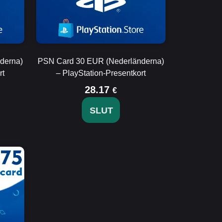
derna)
PSN Card 30 EUR (Nederländerna)
rt
– PlayStation-Presentkort
28.17
€
SLUT