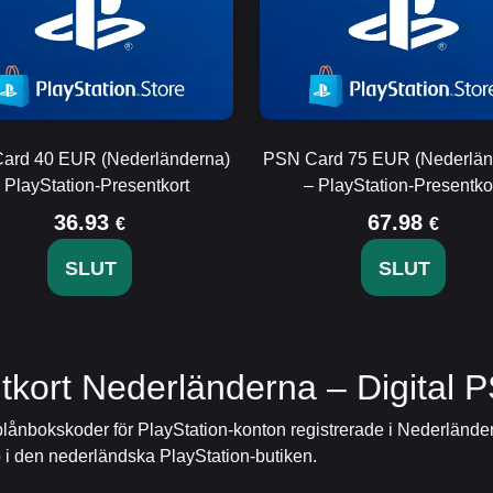
ard 40 EUR (Nederländerna)
PSN Card 75 EUR (Nederlän
 PlayStation-Presentkort
– PlayStation-Presentko
36.93
67.98
€
€
SLUT
SLUT
tkort Nederländerna – Digital 
 plånbokskoder för PlayStation-konton registrerade i Nederlände
 i den nederländska PlayStation-butiken.