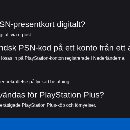
N-presentkort digitalt?
italt via e-post.
ndsk PSN-kod på ett konto från ett
lösas in på PlayStation-konton registrerade i Nederländerna.
?
ter bekräftelse på lyckad betalning.
ändas för PlayStation Plus?
ättigade PlayStation Plus-köp och förnyelser.