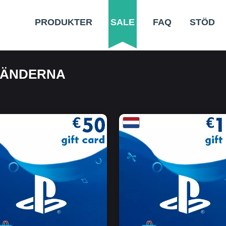
PRODUKTER
SALE
FAQ
STÖD
LÄNDERNA