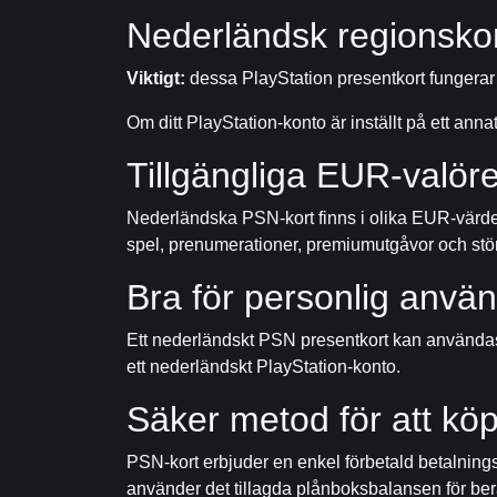
Nederländsk regionskom
Viktigt:
dessa PlayStation presentkort fungera
Om ditt PlayStation-konto är inställt på ett ann
Tillgängliga EUR-valöre
Nederländska PSN-kort finns i olika EUR-värden,
spel, prenumerationer, premiumutgåvor och stö
Bra för personlig använ
Ett nederländskt PSN presentkort kan användas f
ett nederländskt PlayStation-konto.
Säker metod för att köp
PSN-kort erbjuder en enkel förbetald betalningsm
använder det tillagda plånboksbalansen för ber