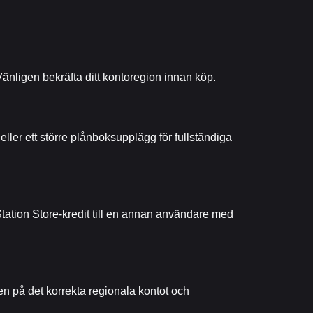
Vänligen bekräfta ditt kontoregion innan köp.
ler ett större plånboksupplägg för fullständiga
Station Store-kredit till en annan användare med
den på det korrekta regionala kontot och