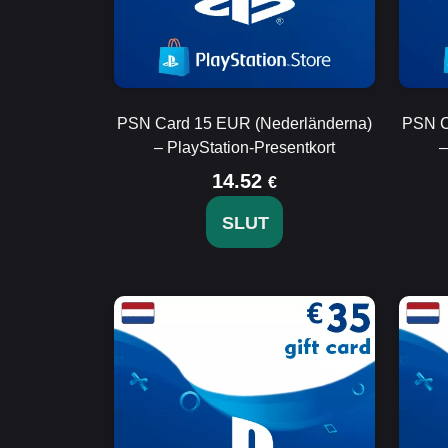
PSN Card 15 EUR (Nederländerna)
PSN C
– PlayStation-Presentkort
–
14.52
€
SLUT