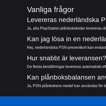
Vanliga frågor
Levereras nederländska PS
Ja, alla PlayStation plånbokskoder levereras dig
Kan jag lösa in en nederlä
Nej, nederländska PSN-presentkort kan endast 
Hur snabbt är leveransen
De flesta beställningar levereras automatiskt ef
Kan plånboksbalansen anv
Ja, PSN-plånbokens medel kan användas för ber