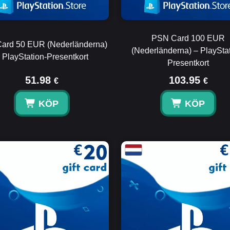
PSN Card 100 EUR
ard 50 EUR (Nederländerna)
(Nederländerna) – PlayStat
 PlayStation-Presentkort
Presentkort
51.98
103.95
€
€
KÖP
KÖP