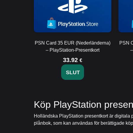
PSN Card 35 EUR (Nederländerna)
PSN C
– PlayStation-Presentkort
–
33.92
€
SLUT
Köp PlayStation presen
Holländska PlayStation presentkort är digitala
plånbok, som kan användas för berättigade köp