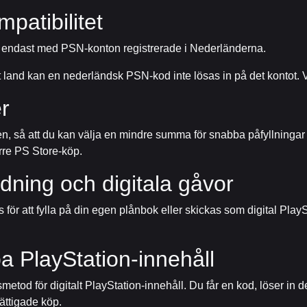
patibilitet
r endast med PSN-konton registrerade i Nederländerna.
at land kan en nederländsk PSN-kod inte lösas in på det kontot. 
r
 så att du kan välja en mindre summa för snabba påfyllningar el
rre PS Store-köp.
dning och digitala gåvor
ör att fylla på din egen plånbok eller skickas som digital Play
a PlayStation-innehåll
etod för digitalt PlayStation-innehåll. Du får en kod, löser in 
ättigade köp.