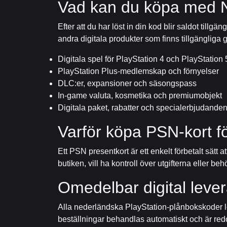
Vad kan du köpa med 
Efter att du har löst in din kod blir saldot til
andra digitala produkter som finns tillgängliga
Digitala spel för PlayStation 4 och PlayStation 
PlayStation Plus-medlemskap och förnyelser
DLC:er, expansioner och säsongspass
In-game valuta, kosmetika och premiumobjekt
Digitala paket, rabatter och specialerbjudande
Varför köpa PSN-kort f
Ett PSN presentkort är ett enkelt förbetalt sätt at
butiken, vill ha kontroll över utgifterna eller b
Omedelbar digital leve
Alla nederländska PlayStation-plånbokskoder lev
beställningar behandlas automatiskt och är redo 