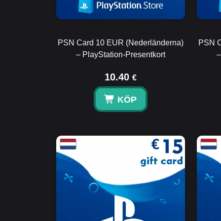
PSN Card 10 EUR (Nederländerna)
PSN C
– PlayStation-Presentkort
–
10.40
€
KÖP