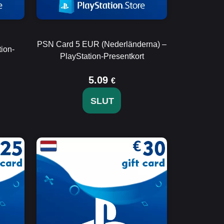
PSN Card 5 EUR (Nederländerna) –
ion-
PlayStation-Presentkort
5.09
€
SLUT