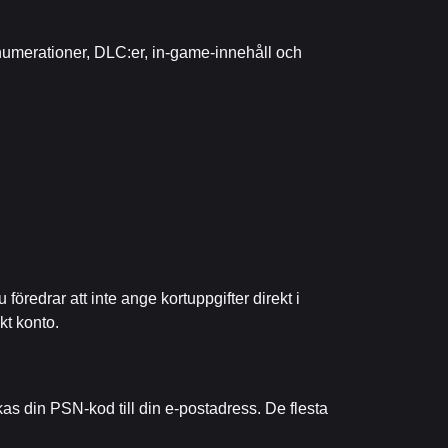
prenumerationer, DLC:er, in-game-innehåll och
u föredrar att inte ange kortuppgifter direkt i
kt konto.
as din PSN-kod till din e-postadress. De flesta