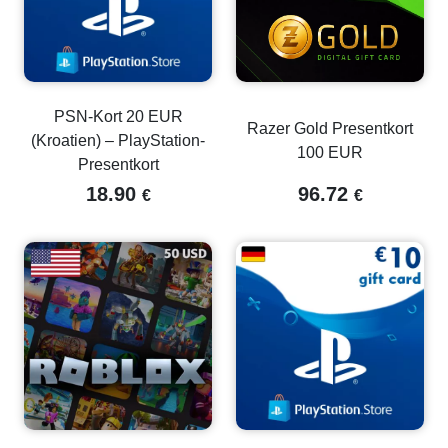
PSN-Kort 20 EUR
Razer Gold Presentkort
(Kroatien) – PlayStation-
100 EUR
Presentkort
18.90
96.72
€
€