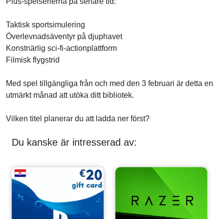
Plus-spelserierna på senare tid:
Taktisk sportsimulering
Överlevnadsäventyr på djuphavet
Konstnärlig sci-fi-actionplattform
Filmisk flygstrid
Med spel tillgängliga från och med den 3 februari är detta en
utmärkt månad att utöka ditt bibliotek.
Vilken titel planerar du att ladda ner först?
Du kanske är intresserad av: