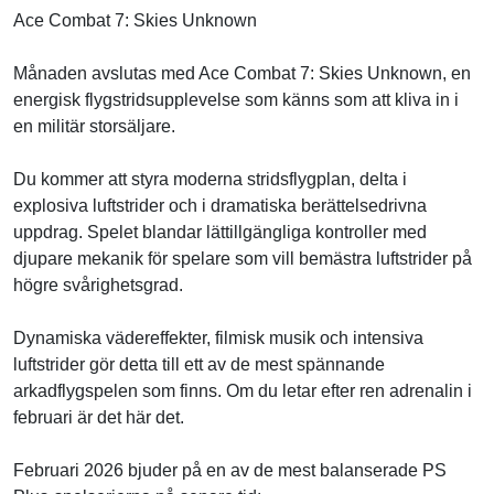
Ace Combat 7: Skies Unknown
Månaden avslutas med Ace Combat 7: Skies Unknown, en
energisk flygstridsupplevelse som känns som att kliva in i
en militär storsäljare.
Du kommer att styra moderna stridsflygplan, delta i
explosiva luftstrider och i dramatiska berättelsedrivna
uppdrag. Spelet blandar lättillgängliga kontroller med
djupare mekanik för spelare som vill bemästra luftstrider på
högre svårighetsgrad.
Dynamiska vädereffekter, filmisk musik och intensiva
luftstrider gör detta till ett av de mest spännande
arkadflygspelen som finns. Om du letar efter ren adrenalin i
februari är det här det.
Februari 2026 bjuder på en av de mest balanserade PS