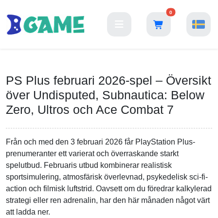
0
PS Plus februari 2026-spel – Översikt
över Undisputed, Subnautica: Below
Zero, Ultros och Ace Combat 7
Från och med den 3 februari 2026 får PlayStation Plus-
prenumeranter ett varierat och överraskande starkt
spelutbud. Februaris utbud kombinerar realistisk
sportsimulering, atmosfärisk överlevnad, psykedelisk sci-fi-
action och filmisk luftstrid. Oavsett om du föredrar kalkylerad
strategi eller ren adrenalin, har den här månaden något värt
att ladda ner.