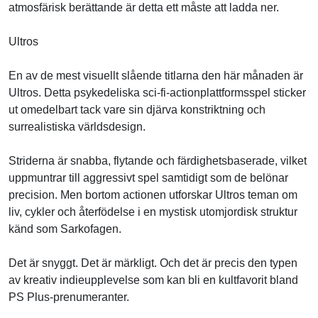
atmosfärisk berättande är detta ett måste att ladda ner.
Ultros
En av de mest visuellt slående titlarna den här månaden är
Ultros. Detta psykedeliska sci-fi-actionplattformsspel sticker
ut omedelbart tack vare sin djärva konstriktning och
surrealistiska världsdesign.
Striderna är snabba, flytande och färdighetsbaserade, vilket
uppmuntrar till aggressivt spel samtidigt som de belönar
precision. Men bortom actionen utforskar Ultros teman om
liv, cykler och återfödelse i en mystisk utomjordisk struktur
känd som Sarkofagen.
Det är snyggt. Det är märkligt. Och det är precis den typen
av kreativ indieupplevelse som kan bli en kultfavorit bland
PS Plus-prenumeranter.