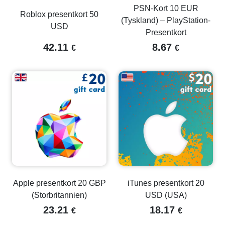
PSN-Kort 10 EUR
Roblox presentkort 50
(Tyskland) – PlayStation-
USD
Presentkort
42.11
8.67
€
€
Apple presentkort 20 GBP
iTunes presentkort 20
(Storbritannien)
USD (USA)
23.21
18.17
€
€