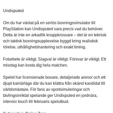
Undisputed
Om du har väntat på en seriös boxningssimulator till
PlayStation kan Undisputed vara precis vad du behöver.
Detta är inte en arkadlik knappkrossare – det är en teknisk
och taktisk boxningsupplevelse byggd kring realistisk
rörelse, uthållighetshantering och exakt timing.
Fotarbete är viktigt. Slagval är viktigt. Försvar är viktigt. Ett
misstag kan kosta dig hela matchen.
Spelet har licensierade boxare, detaljerade arenor och ett
djupt karriärläge där du kan klättra från okänd kandidat till
världsmästare. För fans av sportsimuleringar och
tävlingsinriktat spelande ger Undisputed en jordnära,
intensiv touch till februaris spelutbud.