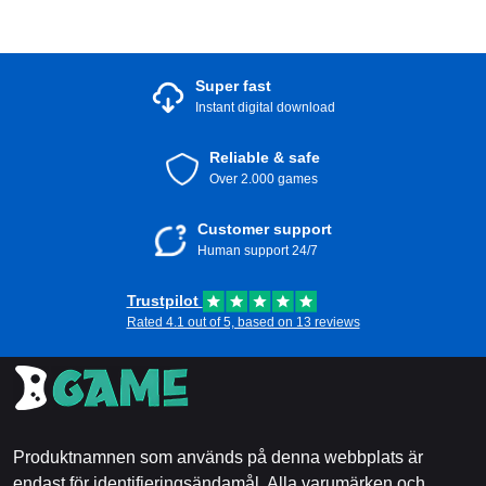
Super fast
Instant digital download
Reliable & safe
Over 2.000 games
Customer support
Human support 24/7
Trustpilot
Rated 4.1 out of 5, based on 13 reviews
Produktnamnen som används på denna webbplats är
endast för identifieringsändamål. Alla varumärken och