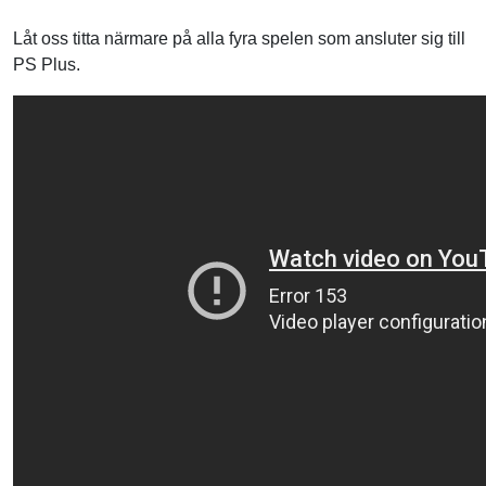
Låt oss titta närmare på alla fyra spelen som ansluter sig till
PS Plus.