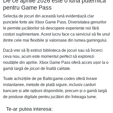
De ce aprilie 2026 este o lună puternică
pentru Game Pass
Selecția de jocuri din această lună evidențiază clar
punctele forte ale Xbox Game Pass. Diversitatea genurilor
le permite jucătorilor să descopere experiențe noi fără
costuri suplimentare. Acest lucru face ca serviciul să fie unul
dintre cele mai flexibile și valoroase din lumea gamingului.
Dacă vrei să îți extinzi biblioteca de jocuri sau să încerci
ceva nou, acum este momentul perfect să explorezi
noutățile din aprilie. Xbox Game Pass oferă acces ușor la o
gamă largă de jocuri de înaltă calitate.
Toate achizițiile de pe Balticgame.codes oferă livrare
instantanee, metode de plată sigure, inclusiv carduri
bancare și alte opțiuni disponibile, precum și o gamă largă
de produse digitale pentru jucători din întreaga lume.
Te-ar putea interesa: