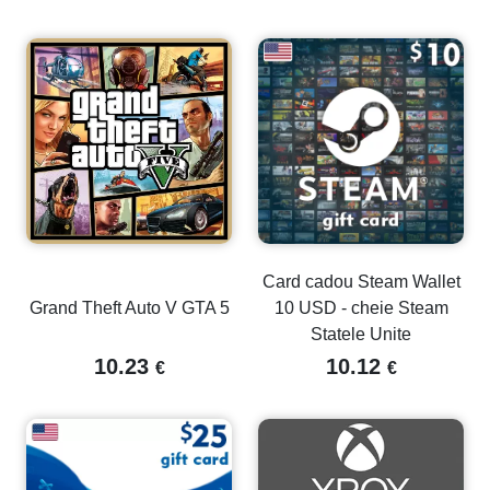
Card cadou Steam Wallet
Grand Theft Auto V GTA 5
10 USD - cheie Steam
Statele Unite
10.23
10.12
€
€