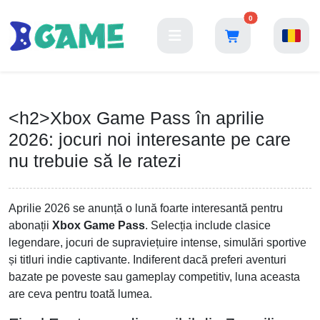
0
<h2>Xbox Game Pass în aprilie
2026: jocuri noi interesante pe care
nu trebuie să le ratezi
Aprilie 2026 se anunță o lună foarte interesantă pentru
abonații
Xbox Game Pass
. Selecția include clasice
legendare, jocuri de supraviețuire intense, simulări sportive
și titluri indie captivante. Indiferent dacă preferi aventuri
bazate pe poveste sau gameplay competitiv, luna aceasta
are ceva pentru toată lumea.