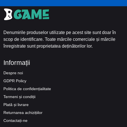
Denumirile produselor utilizate pe acest site sunt doar în
scop de identificare. Toate mărcile comerciale și mărcile
înregistrate sunt proprietatea deținătorilor lor.
Informații
Despre noi
GDPR Policy
Politica de confidențialitate
Termeni și condiții
Plată și livrare
Returnarea achizițiilor
Contactați-ne