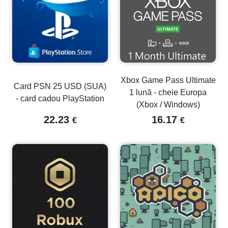
Xbox Game Pass Ultimate
Card PSN 25 USD (SUA)
1 lună - cheie Europa
- card cadou PlayStation
(Xbox / Windows)
22.23
16.17
€
€