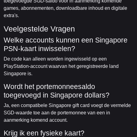
toegevoegde SGD-saldo voor in aanmerking komende
games, abonnementen, downloadbare inhoud en digitale
extra's.
Veelgestelde Vragen
Welke accounts kunnen een Singapore
PSN-kaart inwisselen?
De code kan alleen worden ingewisseld op een
PlayStation-account waarvan het geregistreerde land
Singapore is.
Wordt het portemonneesaldo
toegevoegd in Singapore dollars?
Ja, een compatibele Singapore gift card voegt de vermelde
SGD-waarde toe aan de portemonnee van een in
aanmerking komend account.
Krijg ik een fysieke kaart?