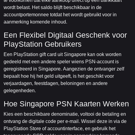
te voorkomen dat elke aankoop direct op een bankkaart
wordt belast. Het saldo blijft beschikbaar in de
accountportemonnee totdat het wordt gebruikt voor in
aanmerking komende inhoud.
Een Flexibel Digitaal Geschenk voor
PlayStation Gebruikers
Een PlayStation gift card uit Singapore kan ook worden
gedeeld met een andere speler wiens PSN-account is
geregistreerd in Singapore. Aangezien de ontvanger zelf
bepaalt hoe hij het geld uitgeeft, is het geschikt voor
verjaardagen, feestdagen, beloningen en andere
gelegenheden.
Hoe Singapore PSN Kaarten Werken
Kies een beschikbare denominatie, voltooi de betaling en
ontvang de digitale code per e-mail. Wissel deze in via de
PlayStation Store of accountinterface, en gebruik het