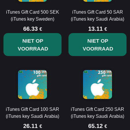
iTunes Gift Card 500 SEK
iTunes Gift Card 50 SAR
(iTunes key Sweden)
(iTunes key Saudi Arabia)
66.33
13.11
€
€
NIET OP
NIET OP
VOORRAAD
VOORRAAD
iTunes Gift Card 100 SAR
iTunes Gift Card 250 SAR
(iTunes key Saudi Arabia)
(iTunes key Saudi Arabia)
26.11
65.12
€
€