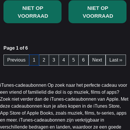
NIET OP
NIET OP
VOORRAAD
VOORRAAD
Page 1 of 6
Previous
1
2
3
4
5
6
Next
Last ››
iTunes-cadeaubonnen Op zoek naar het perfecte cadeau voor
een vriend of familielid die dol is op muziek, films of apps?
Zoek niet verder dan de iTunes-cadeaubonnen van Apple. Met
deze cadeaubonnen kun je alles kopen in de iTunes Store,
App Store of Apple Books, zoals muziek, films, tv-series, apps
en meer. iTunes-cadeaubonnen zijn verkrijgbaar in
verschillende bedragen en landen, waardoor ze een goede