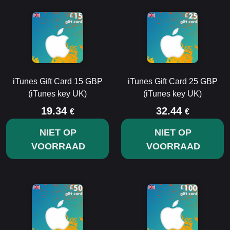
iTunes Gift Card 15 GBP
iTunes Gift Card 25 GBP
(iTunes key UK)
(iTunes key UK)
19.34
32.44
€
€
NIET OP
NIET OP
VOORRAAD
VOORRAAD