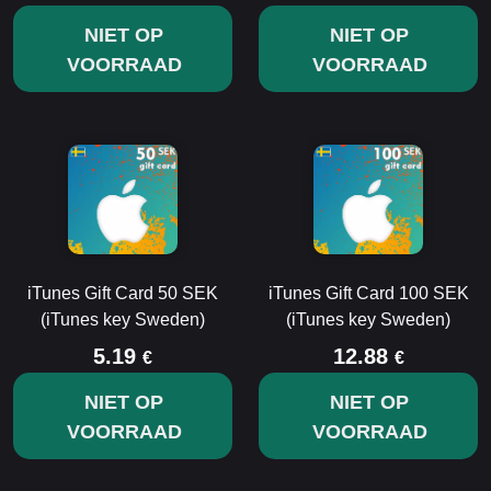
NIET OP
NIET OP
VOORRAAD
VOORRAAD
iTunes Gift Card 50 SEK
iTunes Gift Card 100 SEK
(iTunes key Sweden)
(iTunes key Sweden)
5.19
12.88
€
€
NIET OP
NIET OP
VOORRAAD
VOORRAAD