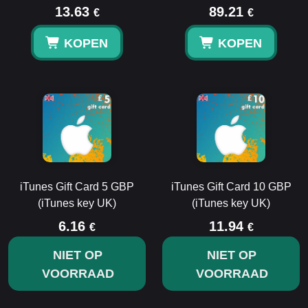
13.63
89.21
€
€
KOPEN
KOPEN
iTunes Gift Card 5 GBP
iTunes Gift Card 10 GBP
(iTunes key UK)
(iTunes key UK)
6.16
11.94
€
€
NIET OP
NIET OP
VOORRAAD
VOORRAAD