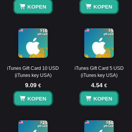
KOPEN
KOPEN
iTunes Gift Card 10 USD
iTunes Gift Card 5 USD
(iTunes key USA)
(iTunes key USA)
9.09
4.54
€
€
KOPEN
KOPEN