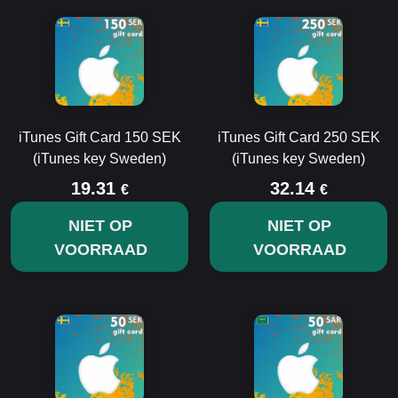
iTunes Gift Card 150 SEK
iTunes Gift Card 250 SEK
(iTunes key Sweden)
(iTunes key Sweden)
19.31
32.14
€
€
NIET OP
NIET OP
VOORRAAD
VOORRAAD