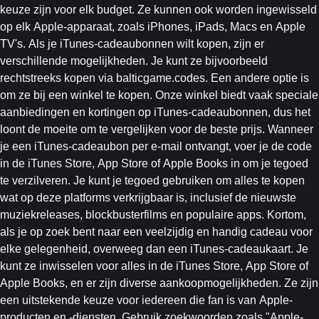
keuze zijn voor elk budget. Ze kunnen ook worden ingewisseld
op elk Apple-apparaat, zoals iPhones, iPads, Macs en Apple
TV's. Als je iTunes-cadeaubonnen wilt kopen, zijn er
verschillende mogelijkheden. Je kunt ze bijvoorbeeld
rechtstreeks kopen via balticgame.codes. Een andere optie is
om ze bij een winkel te kopen. Onze winkel biedt vaak speciale
aanbiedingen en kortingen op iTunes-cadeaubonnen, dus het
loont de moeite om te vergelijken voor de beste prijs. Wanneer
je een iTunes-cadeaubon per e-mail ontvangt, voer je de code
in de iTunes Store, App Store of Apple Books in om je tegoed
te verzilveren. Je kunt je tegoed gebruiken om alles te kopen
wat op deze platforms verkrijgbaar is, inclusief de nieuwste
muziekreleases, blockbusterfilms en populaire apps. Kortom,
als je op zoek bent naar een veelzijdig en handig cadeau voor
elke gelegenheid, overweeg dan een iTunes-cadeaukaart. Je
kunt ze inwisselen voor alles in de iTunes Store, App Store of
Apple Books, en er zijn diverse aankoopmogelijkheden. Ze zijn
een uitstekende keuze voor iedereen die fan is van Apple-
producten en -diensten. Gebruik zoekwoorden zoals "Apple-