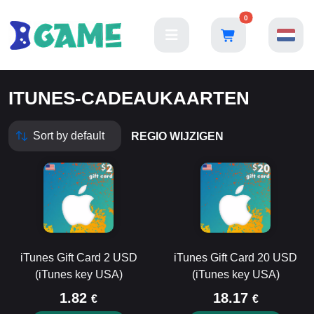
0
ITUNES-CADEAUKAARTEN
REGIO WIJZIGEN
iTunes Gift Card 2 USD
iTunes Gift Card 20 USD
(iTunes key USA)
(iTunes key USA)
1.82
18.17
€
€