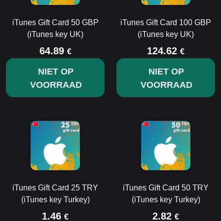
iTunes Gift Card 50 GBP
iTunes Gift Card 100 GBP
(iTunes key UK)
(iTunes key UK)
64.89
124.62
€
€
NIET OP
NIET OP
VOORRAAD
VOORRAAD
iTunes Gift Card 25 TRY
iTunes Gift Card 50 TRY
(iTunes key Turkey)
(iTunes key Turkey)
1.46
2.82
€
€