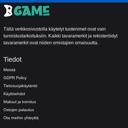
Tällä verkkosivustolla käytetyt tuotenimet ovat vain
tunnistustarkoituksiin. Kaikki tavaramerkit ja rekisteröidyt
tavaramerkit ovat niiden omistajien omaisuutta.
Tiedot
Meistä
GDPR Policy
Tietosuojakäytäntö
Käyttöehdot
Maksut ja toimitus
Ostojen palautus
Ota meihin yhteyttä