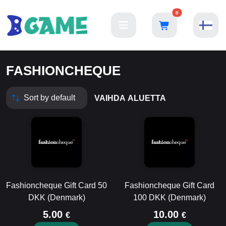
0
FASHIONCHEQUE
VAIHDA ALUETTA
Fashioncheque Gift Card 50
Fashioncheque Gift Card
DKK (Denmark)
100 DKK (Denmark)
5.00
10.00
€
€