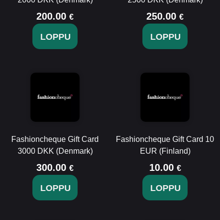
200.00
250.00
€
€
LOPPU
LOPPU
Fashioncheque Gift Card
Fashioncheque Gift Card 10
3000 DKK (Denmark)
EUR (Finland)
300.00
10.00
€
€
LOPPU
LOPPU