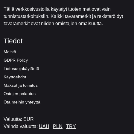
Tällä verkkosivustolla käytetyt tuotenimet ovat vain
tunnistustarkoituksiin. Kaikki tavaramerkit ja rekisteröidyt
tavaramerkit ovat niiden omistajien omaisuutta.
Tiedot
Meistä
GDPR Policy
Tietosuojakäytäntö
Käyttöehdot
Maksut ja toimitus
Ostojen palautus
Ota meihin yhteyttä
Valuutta: EUR
Vaihda valuutta:
UAH
PLN
TRY