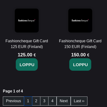
Fashioncheque Gift Card
Fashioncheque Gift Card
125 EUR (Finland)
150 EUR (Finland)
125.00
150.00
€
€
LOPPU
LOPPU
Page 1 of 4
Previous
1
2
3
4
Next
Last ››