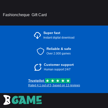
Fashioncheque Gift Card
Super fast
Instant digital download
Reliable & safe
Over 2.000 games
Customer support
Human support 24/7
Trustpilot
Rated 4.1 out of 5, based on 13 reviews