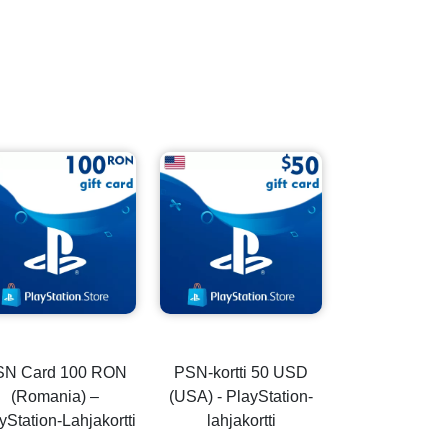
SN Card 100 RON
PSN-kortti 50 USD
(Romania) –
(USA) - PlayStation-
yStation-Lahjakortti
lahjakortti