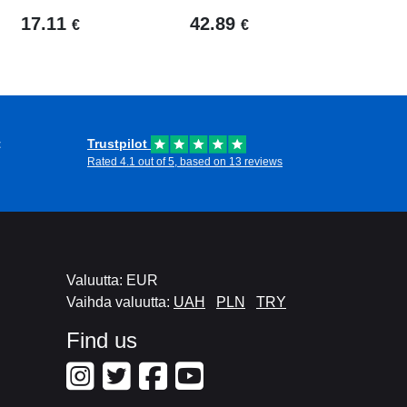
17.11
42.89
€
€
t
Trustpilot
Rated 4.1 out of 5, based on 13 reviews
Valuutta: EUR
Vaihda valuutta:
UAH
PLN
TRY
Find us