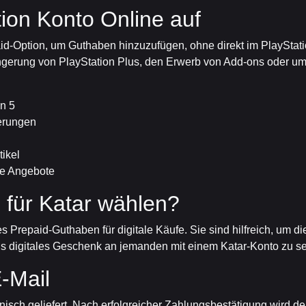
tion Konto Online auf
id-Option, um Guthaben hinzuzufügen, ohne direkt im PlayStati
erlängerung von PlayStation Plus, den Erwerb von Add-ons oder 
on 5
gerungen
ikel
zte Angebote
für Katar wählen?
s Prepaid-Guthaben für digitale Käufe. Sie sind hilfreich, um d
ls digitales Geschenk an jemanden mit einem Katar-Konto zu s
E-Mail
nisch geliefert. Nach erfolgreicher Zahlungsbestätigung wird