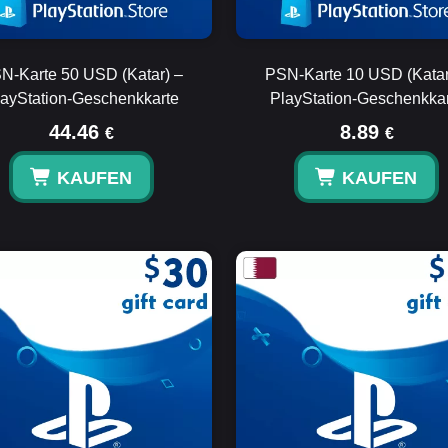
N-Karte 50 USD (Katar) –
PSN-Karte 10 USD (Katar
layStation-Geschenkkarte
PlayStation-Geschenkkar
44.46
8.89
€
€
KAUFEN
KAUFEN