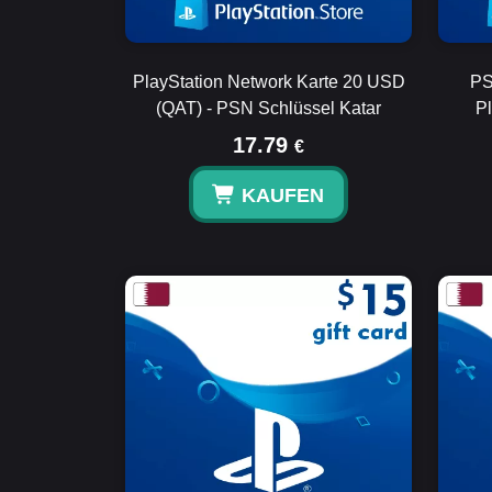
PlayStation Network Karte 20 USD
PS
(QAT) - PSN Schlüssel Katar
P
17.79
€
KAUFEN