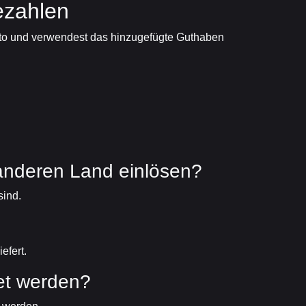
bezahlen
Konto und verwendest das hinzugefügte Guthaben
anderen Land einlösen?
sind.
efert.
et werden?