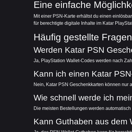
Eine einfache Möglichke
Mit einer PSN-Karte erhältst du einen einlösba
für berechtigte digitale Inhalte im Katar PlaySta
Häufig gestellte Fragen
Werden Katar PSN Geschenk
Ja, PlayStation Wallet-Codes werden nach Zahlu
Kann ich einen Katar PSN
Nein, Katar PSN Geschenkkarten können nur auf 
Wie schnell werde ich me
Die meisten Bestellungen werden automatisch b
Kann Guthaben aus dem Wa