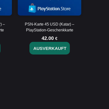
) –
PSN-Karte 45 USD (Katar) –
te
PlayStation-Geschenkkarte
42.00
€
AUSVERKAUFT