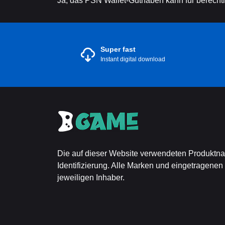
Ja, das PSN Wallet-Guthaben kann für berecht
Super fast
Instant digital download
Die auf dieser Website verwendeten Produktn
Identifizierung. Alle Marken und eingetragenen
jeweiligen Inhaber.