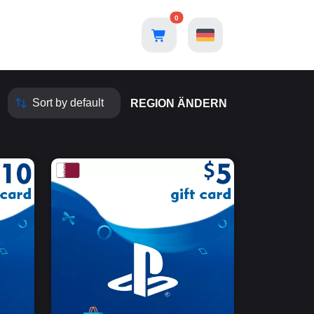
0
REGION ÄNDERN