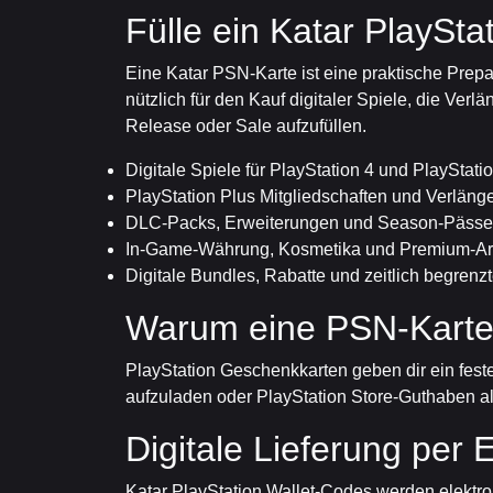
Fülle ein Katar PlaySta
Eine Katar PSN-Karte ist eine praktische Prepa
nützlich für den Kauf digitaler Spiele, die V
Release oder Sale aufzufüllen.
Digitale Spiele für PlayStation 4 und PlayStati
PlayStation Plus Mitgliedschaften und Verlän
DLC-Packs, Erweiterungen und Season-Pässe
In-Game-Währung, Kosmetika und Premium-Art
Digitale Bundles, Rabatte und zeitlich begren
Warum eine PSN-Karte 
PlayStation Geschenkkarten geben dir ein feste
aufzuladen oder PlayStation Store-Guthaben a
Digitale Lieferung per 
Katar PlayStation Wallet-Codes werden elektro