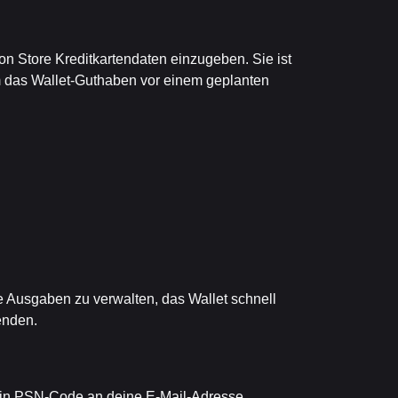
on Store Kreditkartendaten einzugeben. Sie ist
um das Wallet-Guthaben vor einem geplanten
ie Ausgaben zu verwalten, das Wallet schnell
enden.
 dein PSN-Code an deine E-Mail-Adresse