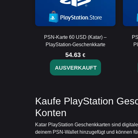
PSN-Karte 60 USD (Katar) –
PS
PlayStation-Geschenkkarte
P
54.63
€
AUSVERKAUFT
Kaufe PlayStation Gesc
Konten
Katar PlayStation Geschenkkarten sind digitale 
deinem PSN-Wallet hinzugefügt und können für