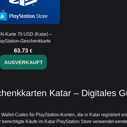
N-Karte 70 USD (Katar) –
layStation-Geschenkkarte
63.73
€
AUSVERKAUFT
henkkarten Katar – Digitales 
Wallet-Codes für PlayStation-Konten, die in Katar registriert s
 berechtigte Käufe im Katar PlayStation Store verwendet werde