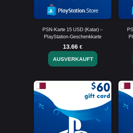
PSN-Karte 15 USD (Katar) –
PS
PlayStation-Geschenkkarte
P
13.66
€
AUSVERKAUFT