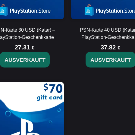
N-Karte 30 USD (Katar) –
PSN-Karte 40 USD (Katar
layStation-Geschenkkarte
PlayStation-Geschenkkar
27.31
37.82
€
€
AUSVERKAUFT
AUSVERKAUFT