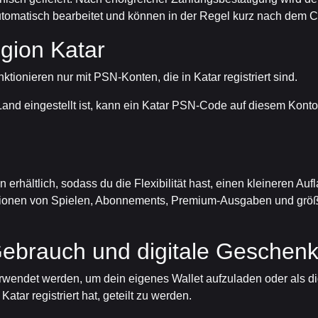
tomatisch bearbeitet und können in der Regel kurz nach dem C
egion Katar
ionieren nur mit PSN-Konten, die in Katar registriert sind.
nd eingestellt ist, kann ein Katar PSN-Code auf diesem Konto n
erhältlich, sodass du die Flexibilität hast, einen kleineren Au
rsionen von Spielen, Abonnements, Premium-Ausgaben und größ
Gebrauch und digitale Geschen
rwendet werden, um dein eigenes Wallet aufzuladen oder als di
atar registriert hat, geteilt zu werden.