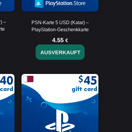
) –
PSN-Karte 5 USD (Katar) –
te
PlayStation-Geschenkkarte
4.55
€
AUSVERKAUFT