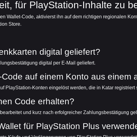
it, für PlayStation-Inhalte zu 
ren Wallet-Code, aktivierst ihn auf dem richtigen regionalen 
tion Store.
karten digital geliefert?
ngsbestätigung digital per E-Mail geliefert.
-Code auf einem Konto aus einem 
PlayStation-Konten eingelöst werden, die in Katar registriert 
inen Code erhalten?
earbeitet und kurz nach erfolgreicher Zahlungsbestätigung geli
llet für PlayStation Plus verwend