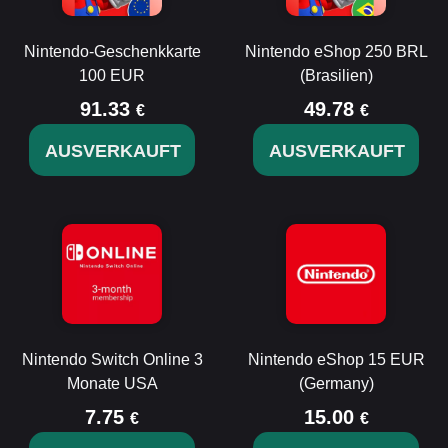
Nintendo-Geschenkkarte
Nintendo eShop 250 BRL
100 EUR
(Brasilien)
91.33
49.78
€
€
AUSVERKAUFT
AUSVERKAUFT
Nintendo Switch Online 3
Nintendo eShop 15 EUR
Monate USA
(Germany)
7.75
15.00
€
€