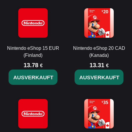
Nintendo eShop 15 EUR
Nintendo eShop 20 CAD
(Finland)
(Kanada)
13.78
13.31
€
€
AUSVERKAUFT
AUSVERKAUFT