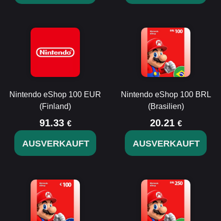
Nintendo eShop 100 EUR
Nintendo eShop 100 BRL
(Finland)
(Brasilien)
91.33
20.21
€
€
AUSVERKAUFT
AUSVERKAUFT