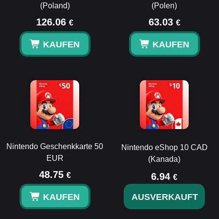
(Poland)
(Polen)
126.06
63.03
€
€
KAUFEN
KAUFEN
Nintendo Geschenkkarte 50
Nintendo eShop 10 CAD
EUR
(Kanada)
48.75
€
6.94
€
KAUFEN
AUSVERKAUFT