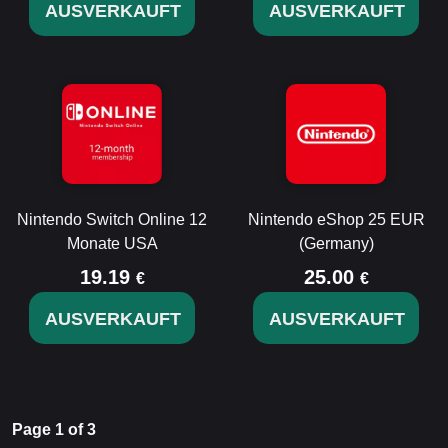
AUSVERKAUFT
AUSVERKAUFT
Nintendo Switch Online 12
Nintendo eShop 25 EUR
Monate USA
(Germany)
19.19
25.00
€
€
AUSVERKAUFT
AUSVERKAUFT
Page 1 of 3