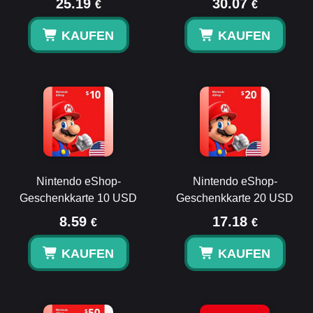
25.19
30.07
€
€
KAUFEN
KAUFEN
Nintendo eShop-
Nintendo eShop-
Geschenkkarte 10 USD
Geschenkkarte 20 USD
8.59
17.18
€
€
KAUFEN
KAUFEN