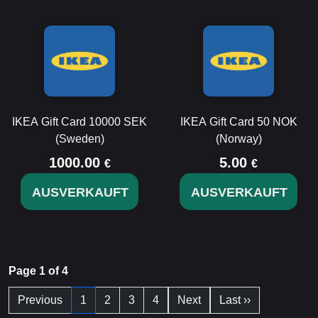
IKEA Gift Card 10000 SEK
IKEA Gift Card 50 NOK
(Sweden)
(Norway)
1000.00
5.00
€
€
AUSVERKAUFT
AUSVERKAUFT
Page 1 of 4
Previous
1
2
3
4
Next
Last ››